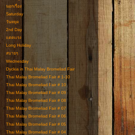
นอกเรื่อง
Saturday
วันหยุด
2nd Day
แดดเเรง
Long Holiday
สบายๆ
Wednesday
Dyckia in Thai Malay Bromeliad Fair
Thai Malay Bromeliad Fair # 1-10
Thai Malay Bromeliad Fair # 10
Thai Malay Bromeliad Fair # 09
Thai Malay Bromeliad Fair # 08
Thai Malay Bromeliad Fair # 07
Thai Malay Bromeliad Fair # 06
Thai Malay Bromeliad Fair # 05
Thai Malay Bromeliad Fair # 04