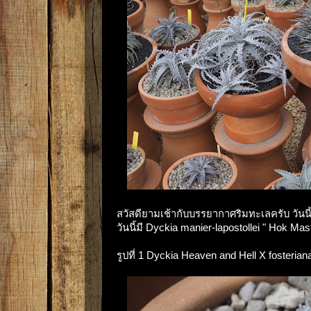
สวัสดียามเช้ากับบรรยากาศริมทะเลครับ วันน
วันนี้มี Dyckia manier-lapostollei " Hok Mas
รูปที่ 1 Dyckia Heaven and Hell X fosterian