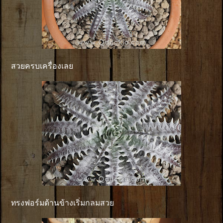
สวยครบเครื่องเลย
ทรงฟอร์มด้านข้างเริ่มกลมสวย