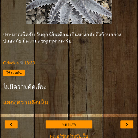
ประมาณนี้ครับ วันศุกร์สิ้นเดือน เดินทางกลับถึงบ้านอย่าง
ปลอดภัย มีความสุขทุกๆท่านครับ
Qdyckia
ที่
18:30
ใช้ร่วมกัน
ไม่มีความคิดเห็น:
แสดงความคิดเห็น
‹
›
หน้าแรก
ดูเวอร์ชันสำหรับเว็บ