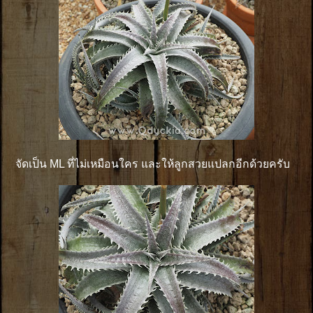
จัดเป็น ML ที่ไม่เหมือนใคร และให้ลูกสวยแปลกอีกด้วยครับ