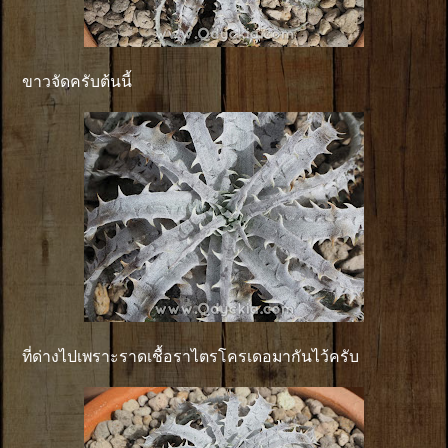
ขาวจัดครับต้นนี้
ที่ด่างไปเพราะราดเชื้อราไตรโครเดอมากันไว้ครับ