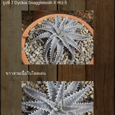
รูปที่ 7 Dyckia Snaggletooth X HU-5
ขาวสวยเนื้อใบโดดเด่น