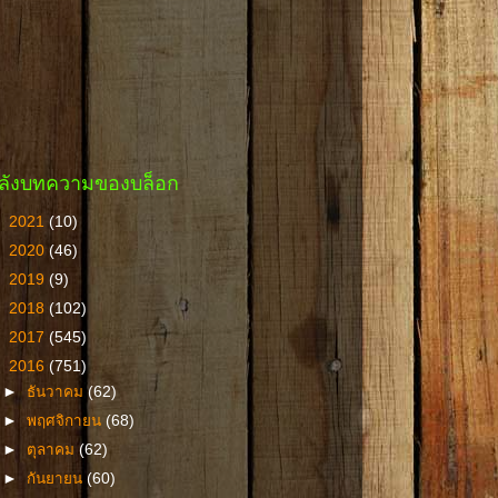
ลังบทความของบล็อก
►
2021
(10)
►
2020
(46)
►
2019
(9)
►
2018
(102)
►
2017
(545)
▼
2016
(751)
►
ธันวาคม
(62)
►
พฤศจิกายน
(68)
►
ตุลาคม
(62)
►
กันยายน
(60)