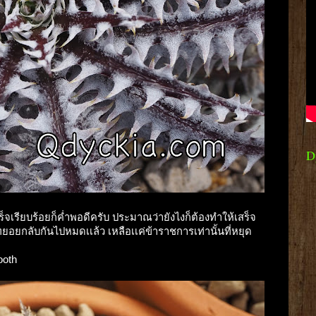
D
เสร็จเรียบร้อยก็ค่ำพอดีครับ ประมาณว่ายังไงก็ต้องทำให้เสร็จ
ยอยกลับกันไปหมดเเล้ว เหลือเเค่ข้าราชการเท่านั้นที่หยุด
ooth