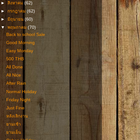
►
สิงหาคม
(62)
►
กรกฎาคม
(62)
►
มิถุนายน
(60)
▼
พฤษภาคม
(70)
Back to school Sale
Good Morning
Easy Monday
500 THB
All Done
All Nice
After Rain
Normal Holiday
Friday Night
Just Fine
หลังเลิกงาน
ยามเช้า
ยามเย็น