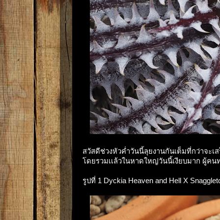
สวัสดีช่วงหัวค่ำวันนี้ลุยงานกันเต็มที่กว่าจะ
โดยรวมเเล้วในหาดใหญ่วันนี้เงียบมาก ผู้คนท
รูปที่ 1 Dyckia Heaven and Hell X Snagglet