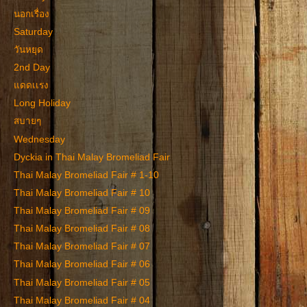
นอกเรื่อง
Saturday
วันหยุด
2nd Day
แดดเเรง
Long Holiday
สบายๆ
Wednesday
Dyckia in Thai Malay Bromeliad Fair
Thai Malay Bromeliad Fair # 1-10
Thai Malay Bromeliad Fair # 10
Thai Malay Bromeliad Fair # 09
Thai Malay Bromeliad Fair # 08
Thai Malay Bromeliad Fair # 07
Thai Malay Bromeliad Fair # 06
Thai Malay Bromeliad Fair # 05
Thai Malay Bromeliad Fair # 04