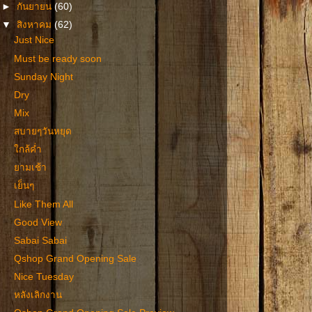
►
กันยายน
(60)
▼
สิงหาคม
(62)
Just Nice
Must be ready soon
Sunday Night
Dry
Mix
สบายๆวันหยุด
ใกล้ค่ำ
ยามเช้า
เย็นๆ
Like Them All
Good View
Sabai Sabai
Qshop Grand Opening Sale
Nice Tuesday
หลังเลิกงาน