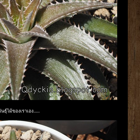
ธุ์ไม้ของเราเอง.....