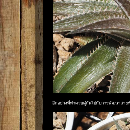
อีกอย่างที่ทำควบคู่กันไปกับการพัฒนาสายพัน