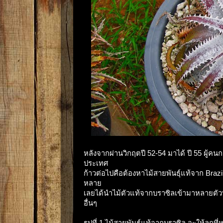
หลังจากผ่านวิกฤตปี 52-54 มาได้ ปี 55 ผู้คนก
ประเทศ
ก้าวต่อไปคือต้องหาไม้สายพันธุ์แท้จาก Brazi
หลาย
เลยได้นำไม้ตัวแท้จากบราซิลเข้ามาหลายตัวทั้
อื่นๆ
รูปที่ 1 ไม้สายพันธุ์แท้จากบราซิล จะให้ลู