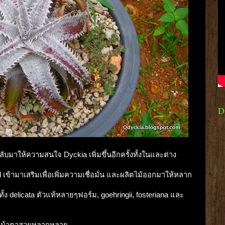
D
ลับมาให้ความสนใจ Dyckia เพิ่มขึ้นอีกครั้งทั้งในและต่าง
l เข้ามาเสริมเพื่อเพิ่มความเชื่อมั่น และผลิตไม้ออกมาให้หลาก
ง delicata ตัวแท้หลายๆฟอร์ม, goehringii, fosteriana และ
กที่หน้าตาสวยหลากหลาย