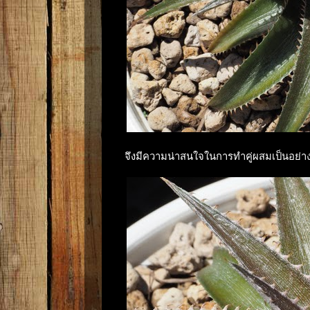
จึงมีความน่าสนใจในการทำคู่ผสมเป็นอย่า