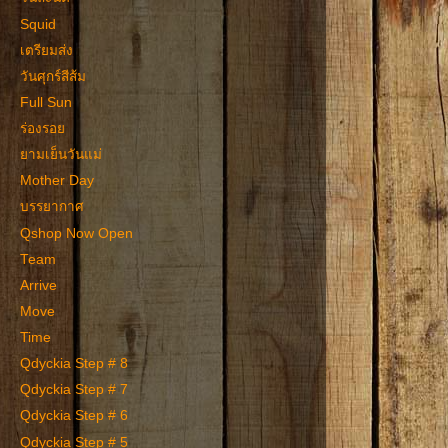
Squid
เตรียมส่ง
วันศุกร์สีส้ม
Full Sun
ร่องรอย
ยามเย็นวันแม่
Mother Day
บรรยากาศ
Qshop Now Open
Team
Arrive
Move
Time
Qdyckia Step # 8
Qdyckia Step # 7
Qdyckia Step # 6
Qdyckia Step # 5