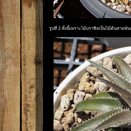
รูปที่ 2 ทั้งนี้เพราะไม้บราซิลเป็นไม้ต้นสายพันธ