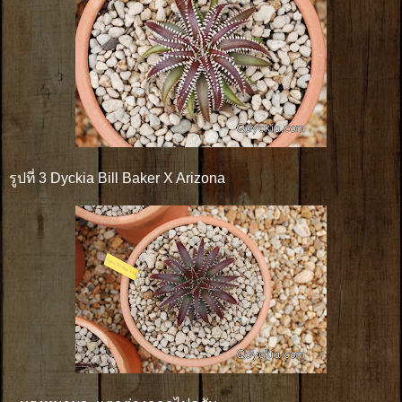
รูปที่ 3 Dyckia Bill Baker X Arizona