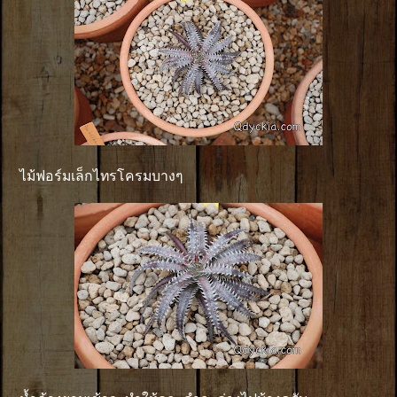
ไม้ฟอร์มเล็กไทรโครมบางๆ