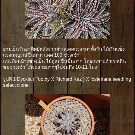
ยามเย็นวันอาทิตย์หลังจากผ่านแดดเเรงๆมาทั้งวัน ไม้เริ่มแข็ง
เเรงสมบูรณ์ขึ้นมาก แดด 100 ช่วงเช้า
และมีฝนบ้างช่วงเย็น ไม้ดูสดชื่นขึ้นมาก โดยเฉพาะถ้าเราเดิน
ชมช่วงเช้า ไม้จะสวยมากๆไปจนถึง 10-11 โมง
รูปที่ 1 Dyckia ( Toothy X Richard Kaz ) X fosteriana seedling
select clone