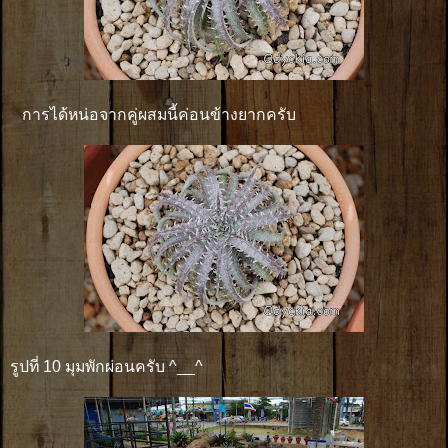
การได้หน่อจากคู่ผสมนี้ค่อนข้างยากครับ
รูปที่ 10 มุมพักผ่อนครับ ^__^