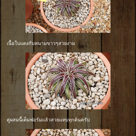
เนื้อใบแดงกับหนามขาวๆสวยงาม
คู่ผสมนี้เต็มฟอร์มแล้วสวยแทบทุกต้นครับ