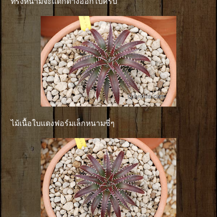
ทรงหนามจะแตกต่างออกไปครับ
ไม้เนื้อใบแดงฟอร์มเล็กหนามซี่ๆ