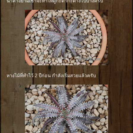
น้ำค้างยามเช้าจะทำให้ดูกะดำกะด่างไปบ้างครับ
หางไม้ที่ทำไว้ 2 ปีก่อน กำลังเริ่มสวยแล้วครับ