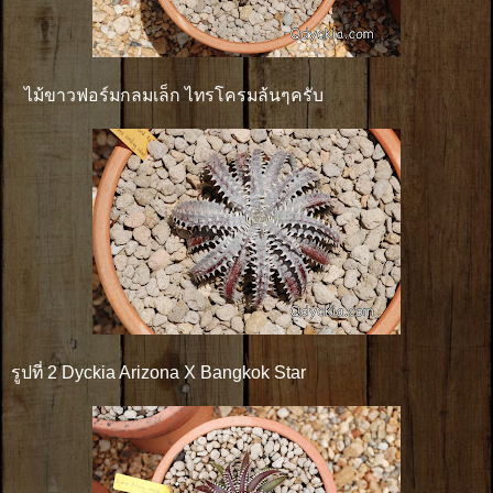
ไม้ขาวฟอร์มกลมเล็ก ไทรโครมล้นๆครับ
รูปที่ 2 Dyckia Arizona X Bangkok Star