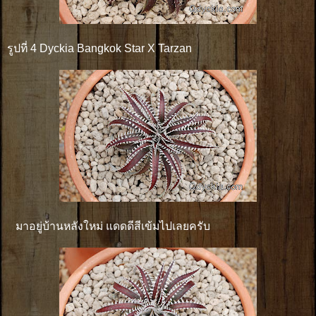
รูปที่ 4 Dyckia Bangkok Star X Tarzan
มาอยู่บ้านหลังใหม่ แดดดีสีเข้มไปเลยครับ