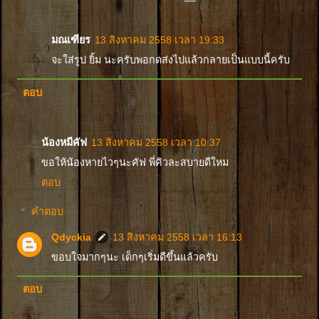
มณเฑียร
13 สิงหาคม 2558 เวลา 19:33
จะใส่รูป ยิ้ม นะครับพอกดส่งไปแล้วกลายเป็นแบบนี้ครับ
ตอบ
น้องหมีคัฟ
13 สิงหาคม 2558 เวลา 10:37
ขอให้น้องหายไวๆนะคัฟ พี่คิวละสบายดีใหม
ตอบ
คำตอบ
Qdyckia
13 สิงหาคม 2558 เวลา 16:13
ขอบใจมากๆนะ เด็กๆเริ่มดีขึ้นแล้วครับ
ตอบ