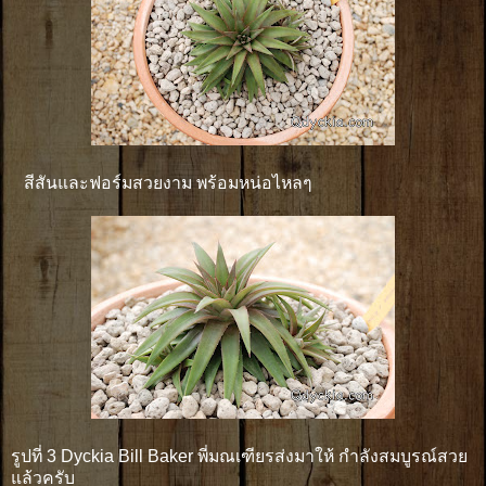
สีสันและฟอร์มสวยงาม พร้อมหน่อไหลๆ
รูปที่ 3 Dyckia Bill Baker พี่มณเฑียรส่งมาให้ กำลังสมบูรณ์สวย
แล้วครับ