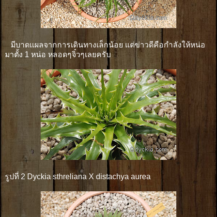
มีบาดเเผลจากการเดินทางเล็กน้อย แต่ข่าวดีคือกำลังให้หน่อ
มาตั้ง 1 หน่อ หลอดๆจิ๋วๆเลยครับ
รูปที่ 2 Dyckia sthreliana X distachya aurea