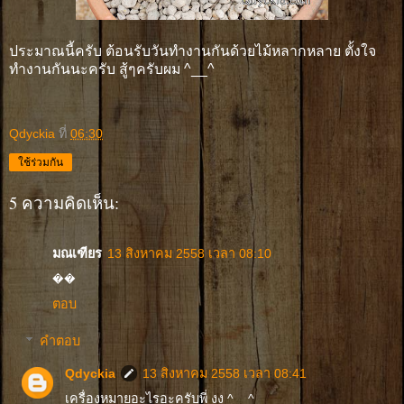
ประมาณนี้ครับ ต้อนรับวันทำงานกันด้วยไม้หลากหลาย ตั้งใจ
ทำงานกันนะครับ สู้ๆครับผม ^__^
Qdyckia
ที่
06:30
ใช้ร่วมกัน
5 ความคิดเห็น:
มณเฑียร
13 สิงหาคม 2558 เวลา 08:10
��
ตอบ
คำตอบ
Qdyckia
13 สิงหาคม 2558 เวลา 08:41
เครื่องหมายอะไรอะครับพี่ งง ^__^