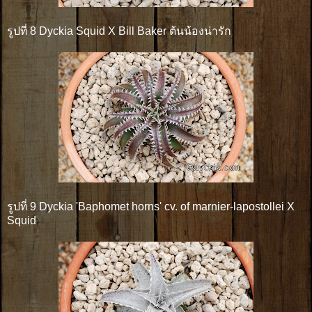
รูปที่ 8 Dyckia Squid X Bill Baker ต้นน้องน่ารัก
รูปที่ 9 Dyckia 'Baphomet horns' cv. of marnier-lapostollei X
Squid