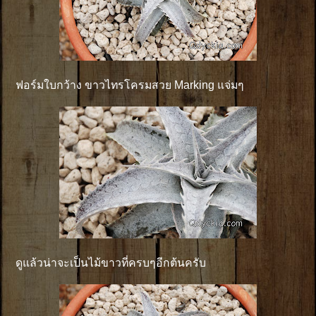
ฟอร์มใบกว้าง ขาวไทรโครมสวย Marking แจ่มๆ
ดูแล้วน่าจะเป็นไม้ขาวที่ครบๆอีกต้นครับ