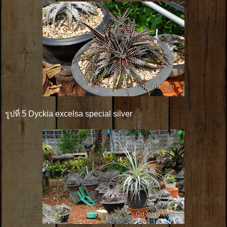
รูปที่ 5 Dyckia excelsa special silver