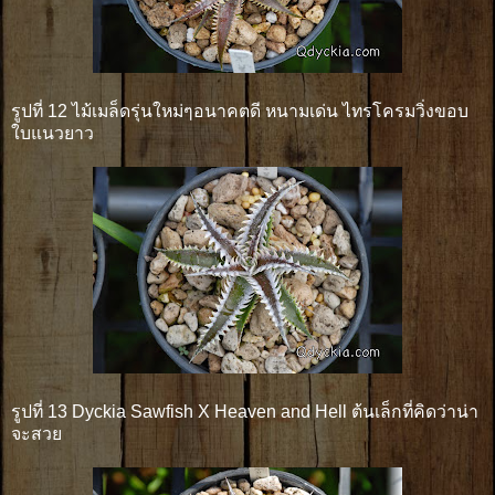
รูปที่ 12 ไม้เมล็ดรุ่นใหม่ๆอนาคตดี หนามเด่น ไทรโครมวิ่งขอบ
ใบแนวยาว
รูปที่ 13 Dyckia Sawfish X Heaven and Hell ต้นเล็กที่คิดว่าน่า
จะสวย