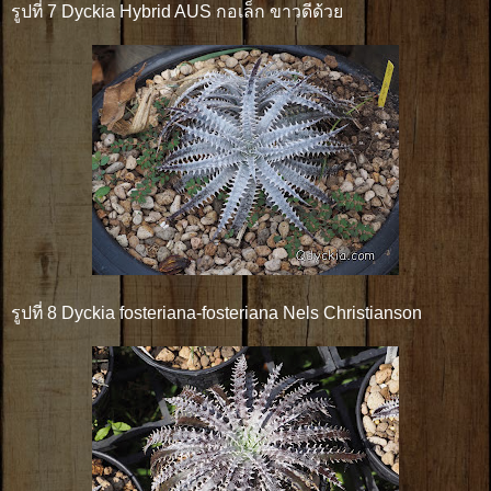
รูปที่ 7 Dyckia Hybrid AUS กอเล็ก ขาวดีด้วย
รูปที่ 8 Dyckia fosteriana-fosteriana Nels Christianson