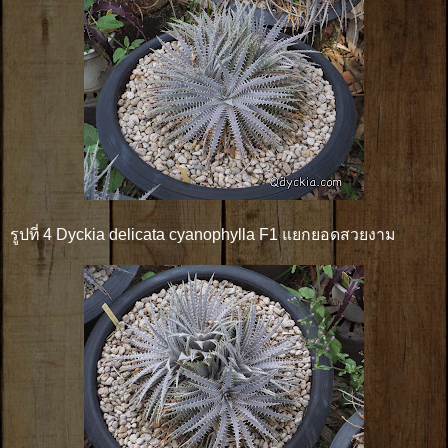
รูปที่ 4 Dyckia delicata cyanophylla F1 แยกยอดสวยงาม