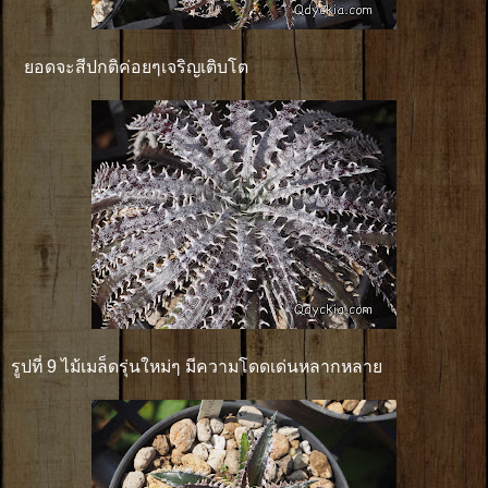
ยอดจะสีปกติค่อยๆเจริญเติบโต
รูปที่ 9 ไม้เมล็ดรุ่นใหม่ๆ มีความโดดเด่นหลากหลาย