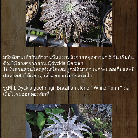
สวัสดียามเช้าวันทำงานวันแรกหลังจากหยุดยาวมา 5 วัน เริ่มต้น
ด้วยไม้สวยๆจากสวน Qdyckia Garden
ไม้ในสวนส่วนใหญ่ช่วงนี้จะสมบูรณ์ดีมากๆ เพราะแดดเต็มและมี
ฝนมาสลับให้แทบทุกเย็น สบายไม่ต้องรดน้ำ
รูปที่ 1 Dyckia goehringii Brazilian clone " White Form " รอ
เมื่อไรจะออกดอกสักที