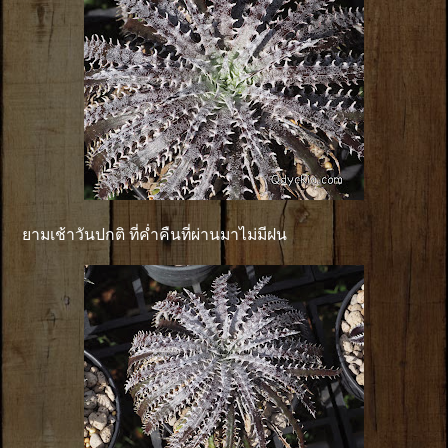
ยามเช้าวันปกติ ที่ค่ำคืนที่ผ่านมาไม่มีฝน