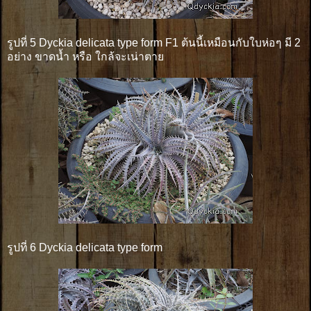
รูปที่ 5 Dyckia delicata type form F1 ต้นนี้เหมือนกับใบห่อๆ มี 2
อย่าง ขาดน้ำ หรือ ใกล้จะเน่าตาย
รูปที่ 6 Dyckia delicata type form