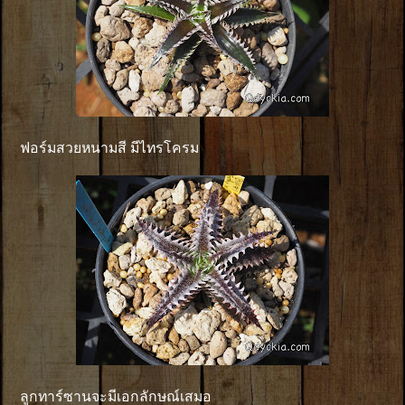
ฟอร์มสวยหนามสี มีไทรโครม
ลูกทาร์ซานจะมีเอกลักษณ์เสมอ