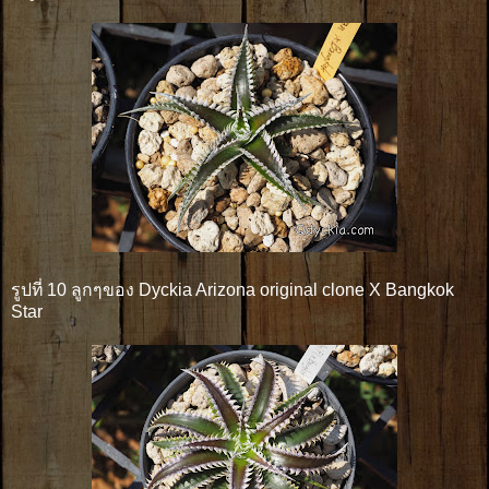
รูปที่ 10 ลูกๆของ Dyckia Arizona original clone X Bangkok
Star