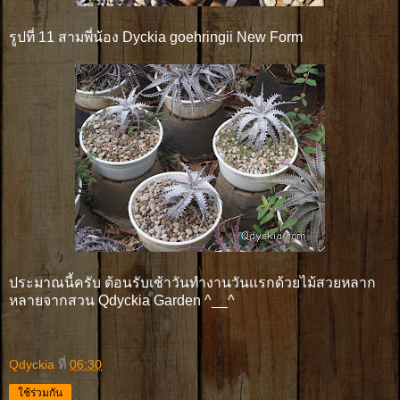
รูปที่ 11 สามพี่น้อง Dyckia goehringii New Form
ประมาณนี้ครับ ต้อนรับเช้าวันทำงานวันเเรกด้วยไม้สวยหลาก
หลายจากสวน Qdyckia Garden ^__^
Qdyckia
ที่
06:30
ใช้ร่วมกัน