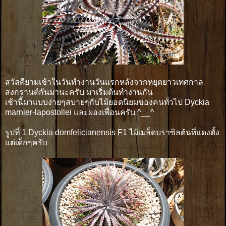
สวัสดียามเช้าในวันทำงานวันแรกหลังจากหยุดยาวเทศกาล
สงกรานต์กันมานะครับ มาเริ่มต้นทำงานกัน
เช้านี้มาแบบง่ายๆสบายๆกับไม้ยอดนิยมของคนทั่วไป Dyckia
marnier-lapostollei และผองเพื่อนครับ ^__^
รูปที่ 1 Dyckia domfelicianensis F1 ไม้เมล็ดบราซิลต้นที่แดงตั้ง
แต่เด็กๆครับ