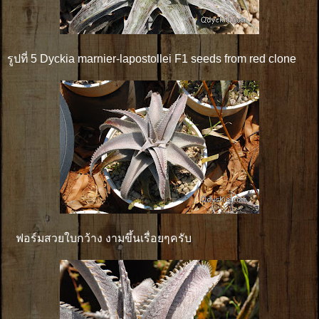
รูปที่ 5 Dyckia marnier-lapostollei F1 seeds from red clone
ฟอร์มสวยใบกว้าง งามขึ้นเรื่อยๆครับ