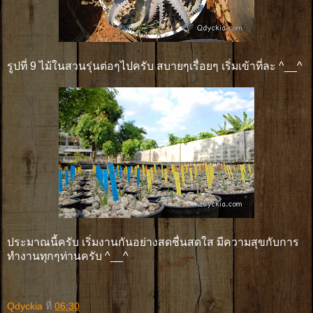
รูปที่ 9 ไม้ในสวนรุ่นต่อๆไปครับ สบายๆเรื่อยๆ เริ่มเข้าที่ละ ^__^
ประมาณนี้ครับ เริ่มงานกันอย่างสดชื่นสดใส มีความสุขกับการ
ทำงานทุกๆท่านครับ ^__^
Qdyckia
ที่
06:30