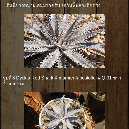
ต้นนี้ขาวหนามเด่นมากครับ รอวันฟื้นสวยอีกครั้ง
รูปที่ 8 Dyckia Red Shark X marnier-lapostollei # Q-01 ขาว
จัดสวยงาม