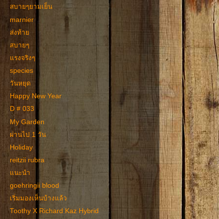
สบายๆยามเย็น
marnier
ส่งท้าย
สบายๆ
แรงจริงๆ
species
วันหยุด
Happy New Year
D # 033
My Garden
ผ่านไป 1 วัน
Holiday
reitzii rubra
แนะนำ
goehringii blood
เริ่มมองเห็นบ้างแล้ว
Toothy X Richard Kaz Hybrid