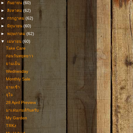
►
กันยายน
(60)
►
สิงหาคม
(62)
►
กรกฎาคม
(62)
►
มิถุนายน
(60)
►
พฤษภาคม
(62)
▼
เมษายน
(60)
Take Care
ก่อนวันหยุดยาว
ยามเย็น
Wednesday
Monthly Sale
ยามเช้า
จุใจ
28 April Preview
มาเล่นเกมส์กันครับ
My Garden
TRKz