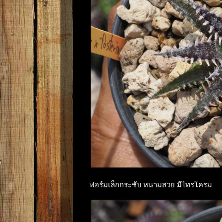
ฟอร์มเล็กกระชับ หนามสวย มีไทรโครม