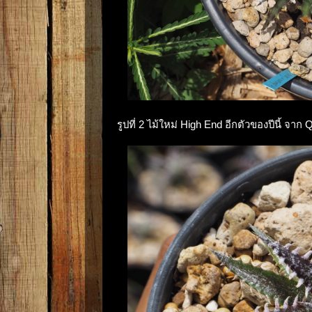
รูปที่ 2 ไม้ใหม่ High End อีกตัวของปีนี้ จา