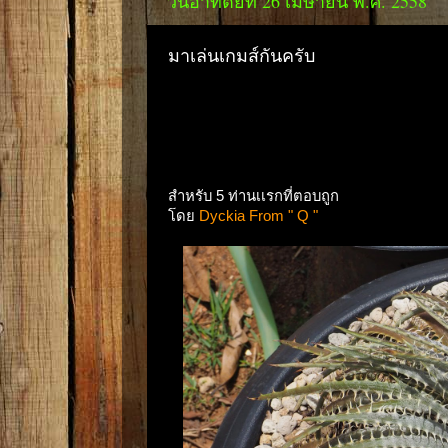
วันอาทิตย์ที่ 26 เมษายน พ.ศ. 2558
มาเล่นเกมส์กันครับ
สำหรับ 5 ท่านเเรกที่ตอบถูก
โดย
Dyckia From " Q "