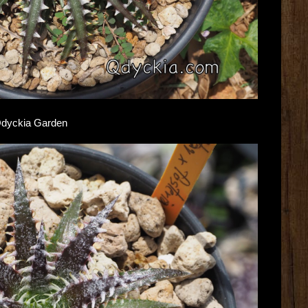
ก Qdyckia Garden