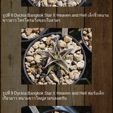
รูปที่ 8 Dyckia Bangkok Star X Heaven and Hell เล็กจิ๋วหนาม
ขาวยาว ไทรโครมวิ่งขอบใบสวยๆ
รูปที่ 9 Dyckia Bangkok Star X Heaven and Hell ฟอร์มเล็ก
เรียวยาว หนามขาวใหญ่สวยๆเลยครับ