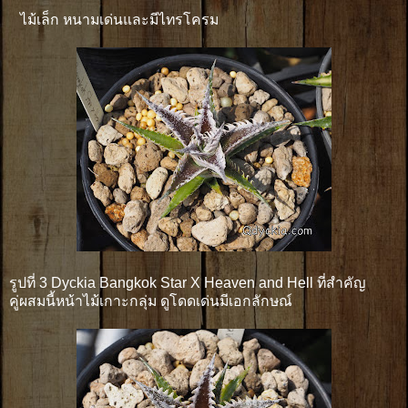
ไม้เล็ก หนามเด่นและมีไทรโครม
รูปที่ 3 Dyckia Bangkok Star X Heaven and Hell ที่สำคัญ
คู่ผสมนี้หน้าไม้เกาะกลุ่ม ดูโดดเด่นมีเอกลักษณ์