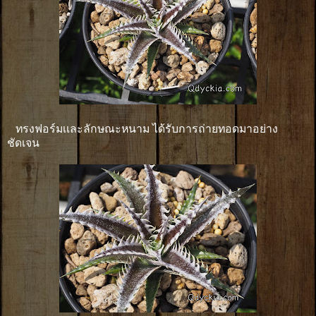
ทรงฟอร์มเเละลักษณะหนาม ได้รับการถ่ายทอดมาอย่าง
ชัดเจน