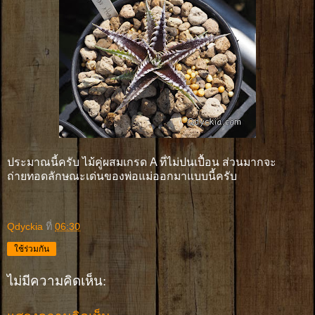
ประมาณนี้ครับ ไม้คู่ผสมเกรด A ที่ไม่ปนเปื้อน ส่วนมากจะ
ถ่ายทอดลักษณะเด่นของพ่อแม่ออกมาแบบนี้ครับ
Qdyckia
ที่
06:30
ใช้ร่วมกัน
ไม่มีความคิดเห็น: