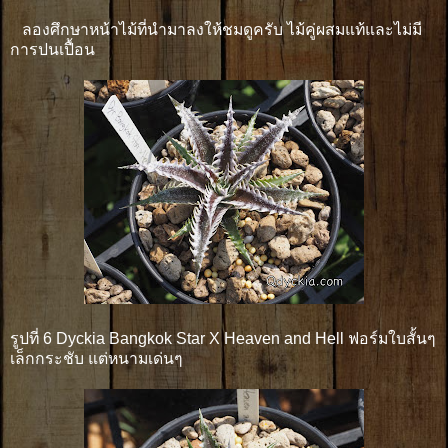
ลองศึกษาหน้าไม้ที่นำมาลงให้ชมดูครับ ไม้คู่ผสมแท้และไม่มี
การปนเปื้อน
รูปที่ 6 Dyckia Bangkok Star X Heaven and Hell ฟอร์มใบสั้นๆ
เล็กกระชับ แต่หนามเด่นๆ