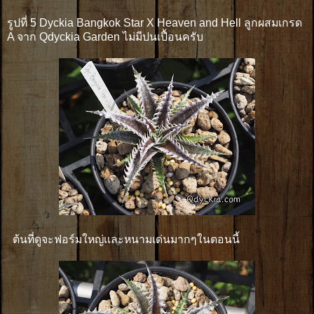
รูปที่ 5 Dyckia Bangkok Star X Heaven and Hell ลูกผสมเกรด
A จาก Qdyckia Garden ไม่มีปนเปื้อนครับ
ต้นที่ดูจะฟอร์มใหญ่เเละหนามเด่นมากๆในตอนนี้