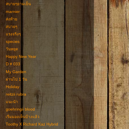
สบายๆยามเย็น
marnier
ส่งท้าย
สบายๆ
แรงจริงๆ
species
วันหยุด
Happy New Year
D # 033
My Garden
ผ่านไป 1 วัน
Holiday
reitzii rubra
แนะนำ
goehringii blood
เริ่มมองเห็นบ้างแล้ว
Toothy X Richard Kaz Hybrid