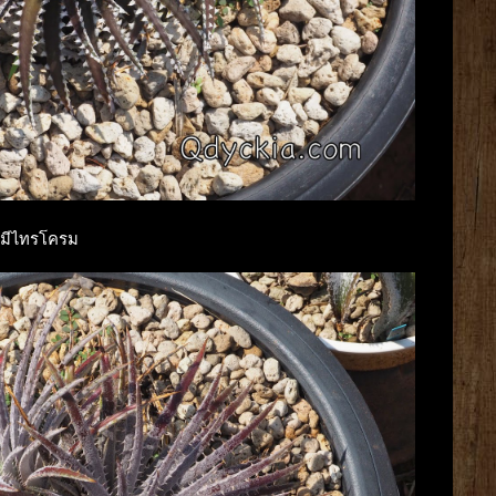
วยมีไทรโครม