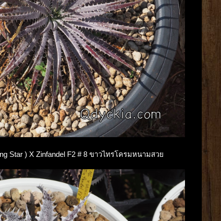
inning Star ) X Zinfandel F2 # 8 ขาวไทรโครมหนามสวย