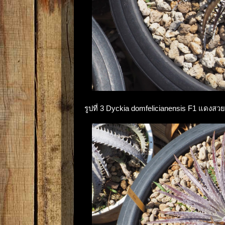
รูปที่ 3 Dyckia domfelicianensis F1 แดงส