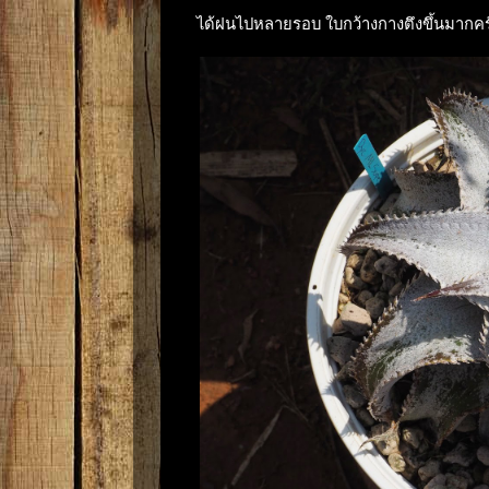
ได้ฝนไปหลายรอบ ใบกว้างกางตึงขึ้นมากคร