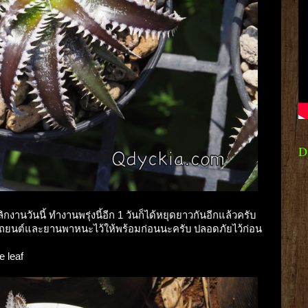
D
งานวันนี้ ทำงานพรุ่งนี้อีก 1 วันก็ได้หยุดยาวกันอีกแล้วครับ
ช็ครถยนต์และยานพาหนะไว้ให้พร้อมก่อนนะครับ ปลอดภัยไว้ก่อน
e leaf