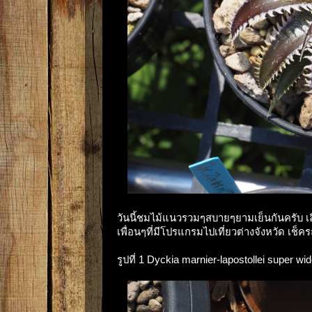
วันนี้ชมไม้แนวรวมๆสบายๆยามเย็นกันครับ เลิก
เพื่อนๆที่มีโปรแกรมไปเที่ยวต่างจังหวัด เ
รูปที่ 1 Dyckia marnier-lapostollei super wid