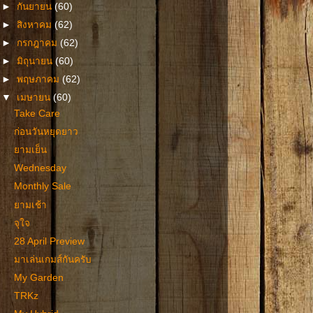
►
กันยายน
(60)
►
สิงหาคม
(62)
►
กรกฎาคม
(62)
►
มิถุนายน
(60)
►
พฤษภาคม
(62)
▼
เมษายน
(60)
Take Care
ก่อนวันหยุดยาว
ยามเย็น
Wednesday
Monthly Sale
ยามเช้า
จุใจ
28 April Preview
มาเล่นเกมส์กันครับ
My Garden
TRKz