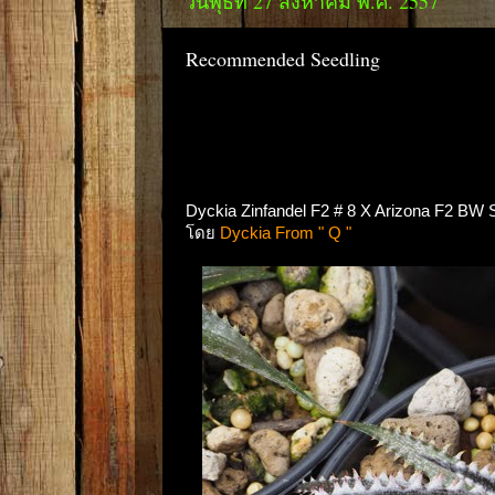
วันพุธที่ 27 สิงหาคม พ.ศ. 2557
Recommended Seedling
Dyckia Zinfandel F2 # 8 X Arizona F2 BW S
โดย
Dyckia From " Q "