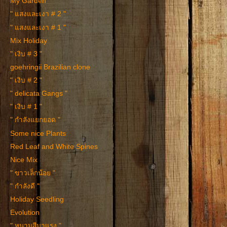
My Garden
" แสงและเงา # 2 "
" แสงและเงา # 1 "
Mix Holiday
" เงิบ # 3 "
goehringii Brazilian clone
" เงิบ # 2 "
" delicata Gangs "
" เงิบ # 1 "
" กำลังแยกยอด "
Some nice Plants
Red Leaf and White Spines
Nice Mix
" ขาวเล็กน้อย "
" กำลังดี "
Holiday Seedling
Evolution
" หนามสีมาแรง "