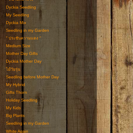
Dyckia Seedling
My Seedling
Dyckia Mix
Seedling in my Garden
" ประชันความแดง "
Medium Size
Mother Day Gifts
Dyckia Mother Day
ไม้วัยรุ่น
Seedling before Mother Day
My Hybrid
Gifts Thorn
Holiday Seedling
My Kids
Big Plants
Seedling in my Garden
White Again