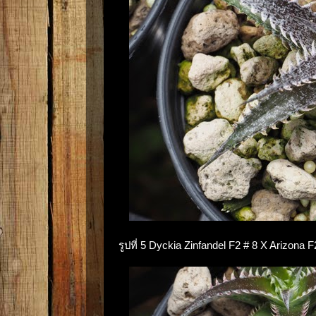
รูปที่ 5 Dyckia Zinfandel F2 # 8 X Arizo