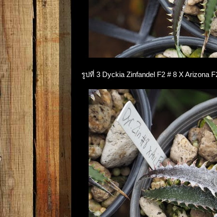
รูปที่ 3 Dyckia Zinfandel F2 # 8 X Arizo