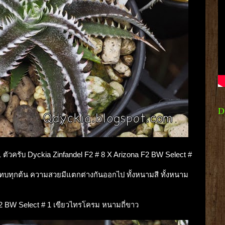
D
ก 1 ตัวครับ Dyckia Zinfandel F2 # 8 X Arizona F2 BW Select #
แทบทุกต้น ความสวยมีแตกต่างกันออกไป ทั้งหนามสี ทั้งหนาม
a F2 BW Select # 1 เขียวไทรโครม หนามถี่ขาว