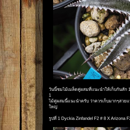
วันนี้ชมไม้เมล็ดคู่ผสมที่เเนะนำให้เก็บกันสั
1
ไม้คู่ผสมนี้แนะนำครับ ว่าควรเก็บมากๆสวย
ใหญ่
รูปที่ 1 Dyckia Zinfandel F2 # 8 X Arizon