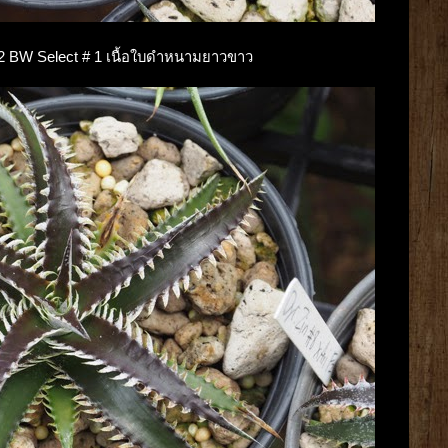
a F2 BW Select # 1 เนื้อใบดำหนามยาวขาว