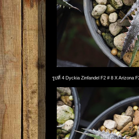
รูปที่ 4 Dyckia Zinfandel F2 # 8 X Arizon