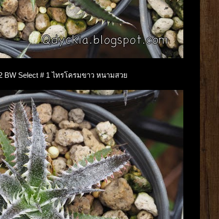
na F2 BW Select # 1 ไทรโครมขาว หนามสวย