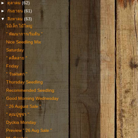
►
ตุลาคม
(62)
►
กันยายน
(61)
▼
สิงหาคม
(63)
ไม้เล็ก ไม้ใหญ่
" พัฒนาการเริ่มต้น "
Nice Seedling Mix
Saturday
" คลี่คลาย "
Friday
" วันฝนตก "
Thursday Seedling
Recommended Seedling
Good Morning Wednesday
" 26 August Sale "
" คุณปู่ซู่ซ่า "
Dyckia Monday
Preview " 26 Aug Sale "