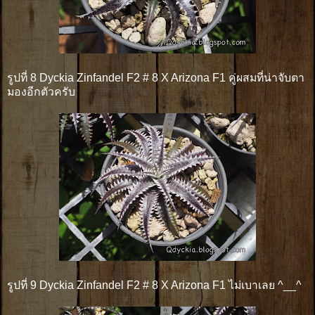
รูปที่ 8 Dyckia Zinfandel F2 # 8 X Arizona F1 คู่ผสมที่น่าจับตา
มองอีกตัวครับ
รูปที่ 9 Dyckia Zinfandel F2 # 8 X Arizona F1 ไม่เบาเลย ^__^