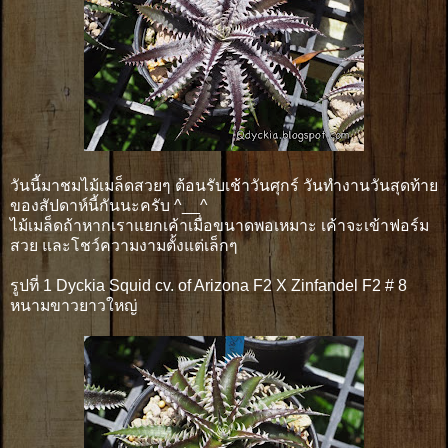
วันนี้มาชมไม้เมล็ดสวยๆ ต้อนรับเช้าวันศุกร์ วันทำงานวันสุดท้าย
ของสัปดาห์นี้กันนะครับ ^__^
ไม้เมล็ดถ้าหากเราแยกเค้าเมื่อขนาดพอเหมาะ เค้าจะเข้าฟอร์ม
สวย และโชว์ความงามตั้งแต่เล็กๆ
รูปที่ 1 Dyckia Squid cv. of Arizona F2 X Zinfandel F2 # 8
หนามขาวยาวใหญ่