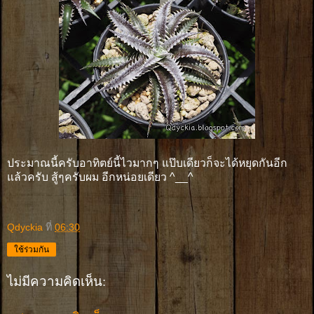
ประมาณนี้ครับอาทิตย์นี้ไวมากๆ แป๊บเดียวก็จะได้หยุดกันอีก
แล้วครับ สู้ๆครับผม อีกหน่อยเดียว ^__^
Qdyckia
ที่
06:30
ใช้ร่วมกัน
ไม่มีความคิดเห็น: