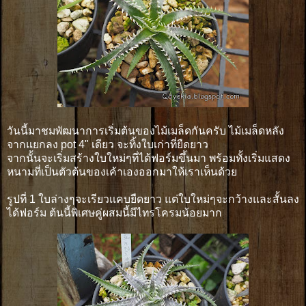
วันนี้มาชมพัฒนาการเริ่มต้นของไม้เมล็ดกันครับ ไม้เมล็ดหลัง
จากแยกลง pot 4" เดียว จะทิ้งใบเก่าที่ยืดยาว
จากนั้นจะเริ่มสร้างใบใหม่ๆที่ได้ฟอร์มขึ้นมา พร้อมทั้งเริ่มแสดง
หนามที่เป็นตัวต้นของเค้าเองออกมาให้เราเห็นด้วย
รูปที่ 1 ใบล่างๆจะเรียวเเคบยืดยาว แต่ใบใหม่ๆจะกว้างและสั้นลง
ได้ฟอร์ม ต้นนี้พิเศษคู่ผสมนี้มีไทรโครมน้อยมาก