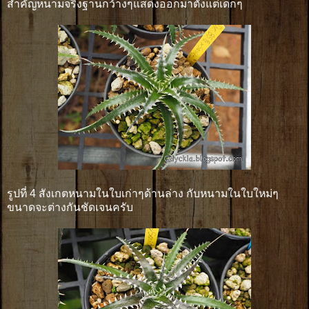
สำคัญหนามจริงฐานกว้างๆแสดงออกมาตั้งแต่เด็กๆ
รูปที่ 4 สังเกตหนามในใบเก่าๆด้านล่าง กับหนามในใบใหม่ๆ
ขนาดจะต่างกันชัดเจนครับ