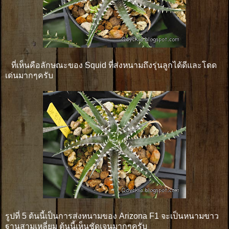
ที่เห็นคือลักษณะของ Squid ที่ส่งหนามถึงรุ่นลูกได้ดีและโดด
เด่นมากๆครับ
รูปที่ 5 ต้นนี้เป็นการส่งหนามของ Arizona F1 จะเป็นหนามขาว
ฐานสามเหลี่ยม ต้นนี้เห็นชัดเจนมากๆครับ