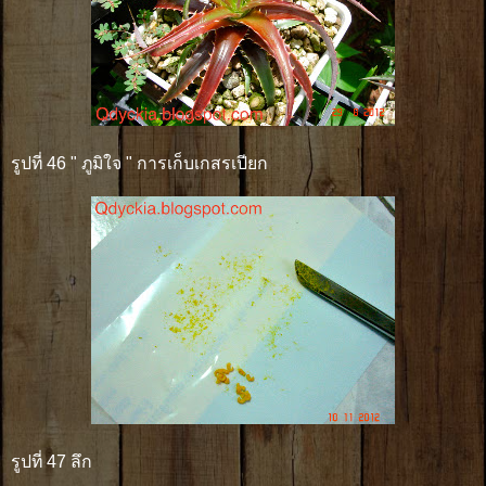
รูปที่ 46 " ภูมิใจ " การเก็บเกสรเปียก
รูปที่ 47 ลึก