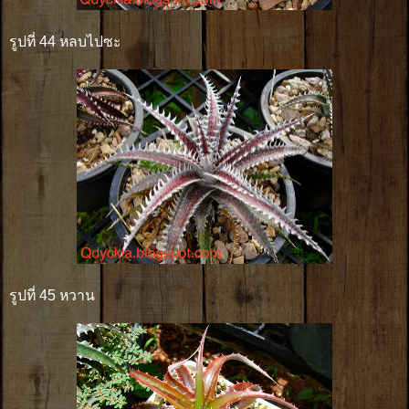
รูปที่ 44 หลบไปซะ
รูปที่ 45 หวาน