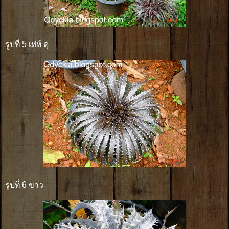
รูปที่ 5 เท่ห์ ดุ
รูปที่ 6 ขาว