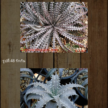
รูปที่ 48 รักกัน