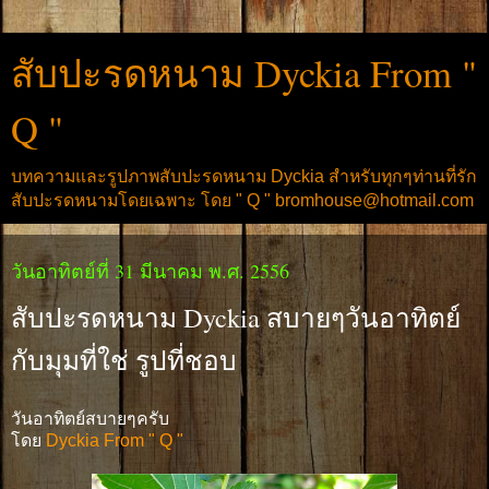
สับปะรดหนาม Dyckia From "
Q "
บทความและรูปภาพสับปะรดหนาม Dyckia สำหรับทุกๆท่านที่รัก
สับปะรดหนามโดยเฉพาะ โดย " Q " bromhouse@hotmail.com
วันอาทิตย์ที่ 31 มีนาคม พ.ศ. 2556
สับปะรดหนาม Dyckia สบายๆวันอาทิตย์
กับมุมที่ใช่ รูปที่ชอบ
วันอาทิตย์สบายๆครับ
โดย
Dyckia From " Q "