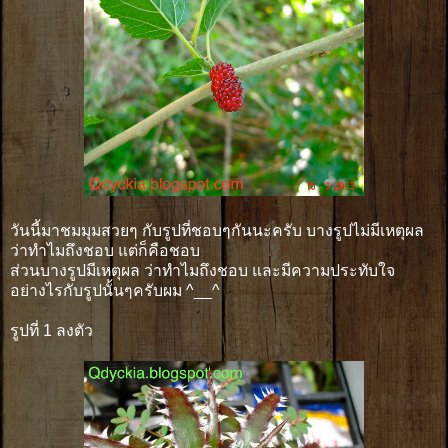
วันนี้มาชมมุมสวยๆ กับรูปที่ชอบๆกันนะครับ บางรูปไม่มีเหตุผล
ว่าทำไมถึงชอบ แต่ก็คือชอบ
ส่วนบางรูปมีเหตุผล ว่าทำไมถึงชอบ และมีความประทับใจ
อย่างไรกับรูปนั้นๆครับผม ^__^
รูปที่ 1 ลงตัว