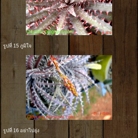
รูปที่ 15 ภูมิใจ
รูปที่ 16 อย่าไปยุ่ง