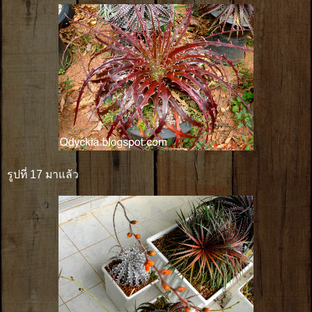
รูปที่ 17 มาแล้ว