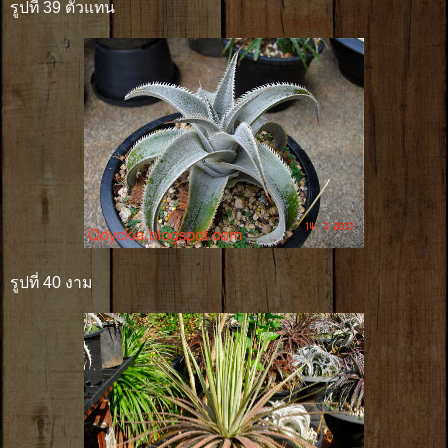
รูปที่ 39 ตัวแทน
รูปที่ 40 งาม