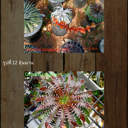
รูปที่ 12 ลุ้นนาน