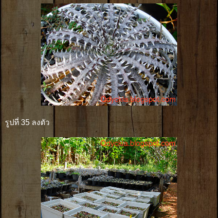
รูปที่ 35 ลงตัว