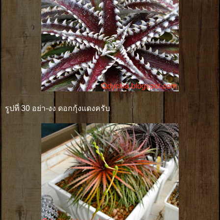
รูปที่ 30 อย่า-งง ดอกกุ้งแดงครับ