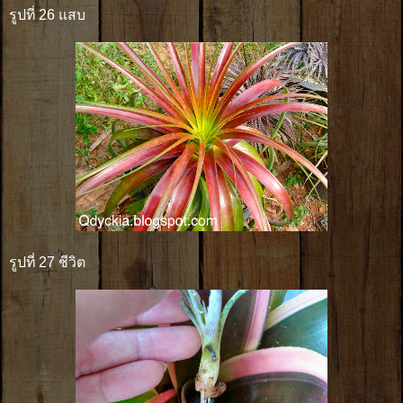
รูปที่ 26 แสบ
รูปที่ 27 ชีวิต