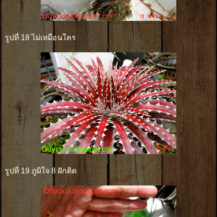
รูปที่ 18 ไม่เหมือนใคร
รูปที่ 19 ภูมิใจ 8 ฝักติด