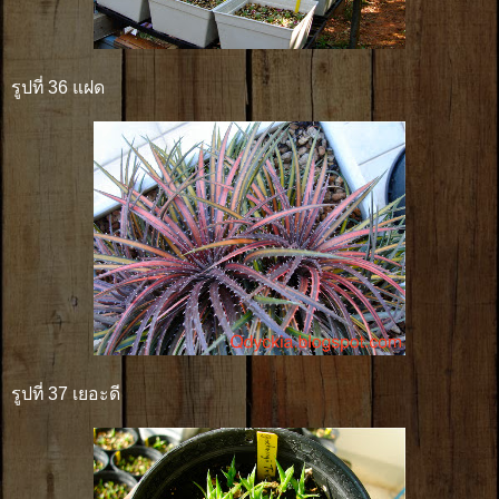
รูปที่ 36 แฝด
รูปที่ 37 เยอะดี