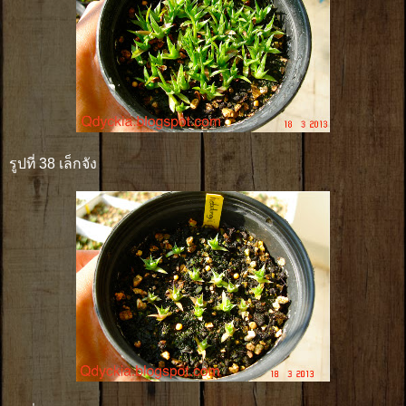
รูปที่ 38 เล็กจัง