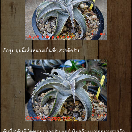
อีกรูป มุมนี้เห็นหนามเป็นซี่ๆ สวยดีครับ
ต้นที่ 2 ต้นนี้โดดเด่นมากครับ ฟอร์มใบกว้าง แถมหนามสวยอีก