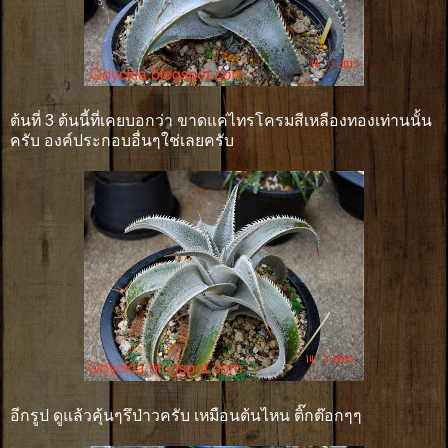
ต้นที่ 3 ต้นนี้ที่เคยบอกว่า ขาดแค่ไทรโครมสีเหลืองทองเท่านนั้น
ครับ องค์ประกอบอื่นๆใช่เลยครับ
อีกรูป ดูแล้วคุ้นๆรึป่าวครับ เหมือนต้นไหน ติ๊กต๊อกๆๆ