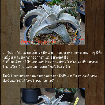
ว่ากันว่า ML เพาะเมล็ดจะมีหน้าตาออกมาหลากหลายมากๆ มีทั้ง
เหมือน และแตกต่างจากต้นแม่อย่างสุดขั้ว
วันนี้เลยคัดมาให้ชมกันพอประมาณ ส่วนใหญ่ผมจะเก็บเฉพาะ
โคลนใบกว้าง และหนามละเอียดไว้นะครับ
ต้นที่ 1 ชอบตรงส่วนผสมทุกอย่างลงตัวดีนะครับ หนามถี่ ทรง
ฟอร์มพอใช้ได้ ไทรโครมออกเหลือง