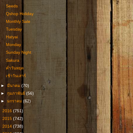
Seeds
Qshop Holiday
Monthly Sale
Tuesday
Hatyai
Monday
Sunday Night
Sakura
ค่ำวันหยุด
เช้าวันเสาร์
►
มีนาคม
(70)
►
กุมภาพันธ์
(56)
►
มกราคม
(62)
►
2016
(751)
►
2015
(742)
►
2014
(738)