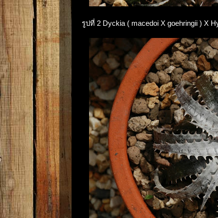
รูปที่ 2 Dyckia ( macedoi X goehringii ) X 