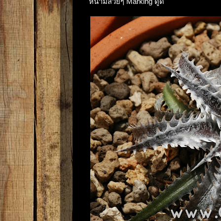
หนามสวยๆ Marking ดูดี