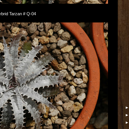
Hybrid Tarzan # Q-04