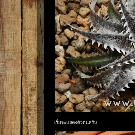
เริ่มจะเเสดงตัวตนครับ