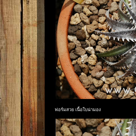
ฟอร์มสวย เนื้อใบน่ามอง