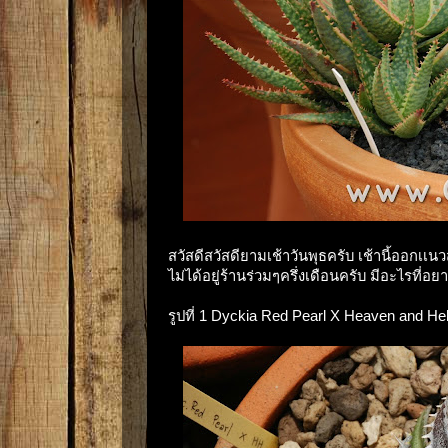
สวัสดีสวัสดียามเช้าวันพุธครับ เช้านี้ออกเเ
ไม่ได้อยู่ร้านร่วมๆครึ่งเดือนครับ มีอะไรที่
รูปที่ 1 Dyckia Red Pearl X Heaven and Hel