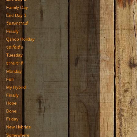
Family Day
End Day 1
วันสงกรานต์
Finally
Qshop Holiday
จุดเริ่มต้น
Tuesday
ธรรมชาติ
Monday
Fun
My Hybrid
Finally
Hope
Done
Friday
New Hybrids
Somewhere