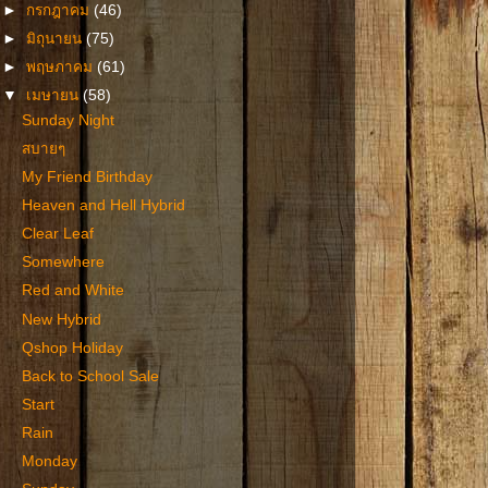
►
กรกฎาคม
(46)
►
มิถุนายน
(75)
►
พฤษภาคม
(61)
▼
เมษายน
(58)
Sunday Night
สบายๆ
My Friend Birthday
Heaven and Hell Hybrid
Clear Leaf
Somewhere
Red and White
New Hybrid
Qshop Holiday
Back to School Sale
Start
Rain
Monday