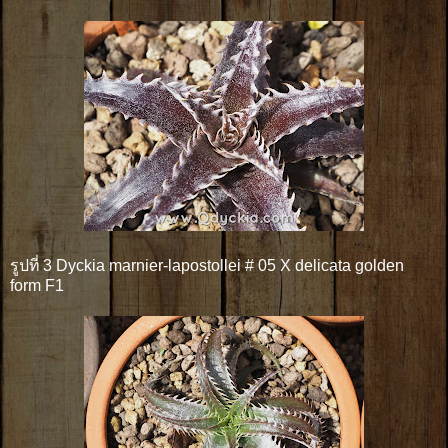
รูปที่ 3 Dyckia marnier-lapostollei # 05 X delicata golden
form F1