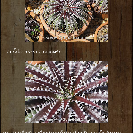
ต้นนี้ถือว่าธรรมดามากครับ