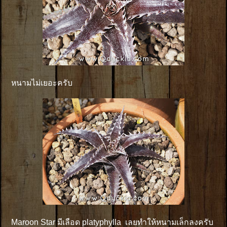
หนามไม่เยอะครับ
Maroon Star มีเลือด platyphylla เลยทำให้หนามเล็กลงครับ