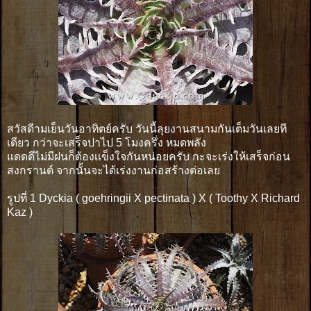
สวัสดีามเย็นวันอาทิตย์ครับ วันนี้ลุยงานสนามกันเต็มวันเลยที
เดียว กว่าจะเสร็จปาไป 5 โมงครึ่ง หมดพลัง
แดดดีไม่มีฝนก็ต้องเเข็งใจกันหน่อยครับ กะจะเร่งให้เสร็จก่อน
สงกรานต์ จากนั้นจะได้เร่งงานก่อสร้างต่อเลย
รูปที่ 1 Dyckia ( goehringii X pectinata ) X ( Toothy X Richard
Kaz )