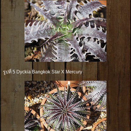
รูปที่ 5 Dyckia Bangkok Star X Mercury