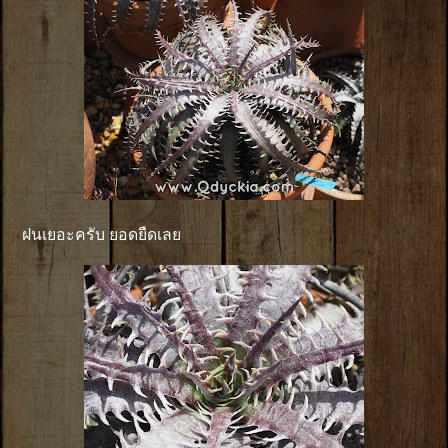
ฝนเยอะครับ ยอดยืดเลย