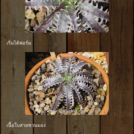
เริ่มได้ฟอร์ม
เนื้อใบสวยชวนมอง