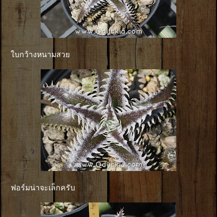
ใบกว้างหนามสวย
ฟอร์มน่าจะเล็กครับ