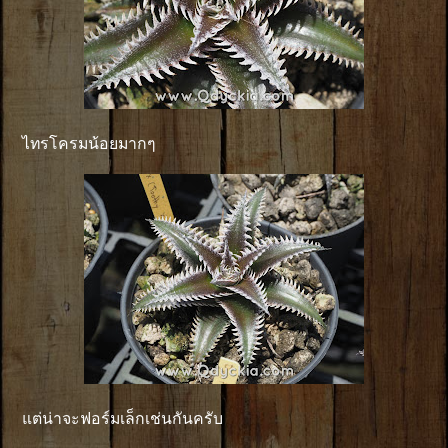
ไทรโครมน้อยมากๆ
แต่น่าจะฟอร์มเล็กเช่นกันครับ