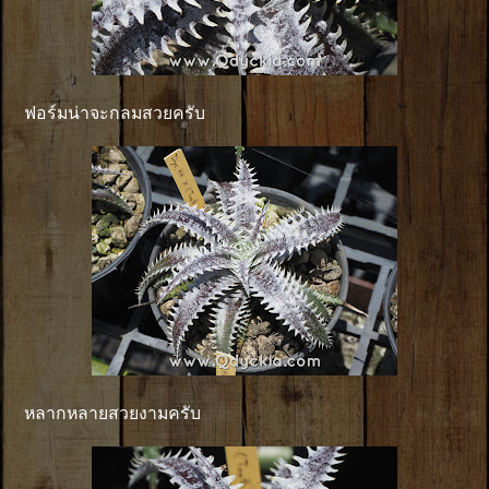
ฟอร์มน่าจะกลมสวยครับ
หลากหลายสวยงามครับ