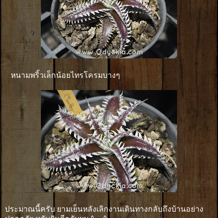
หนามพริ้วเล็กน้อยไทรโครมบางๆ
ประมาณนี้ครับ ยามเย็นหลังเลิกงานเดินทางกลับถึงบ้านอย่าง