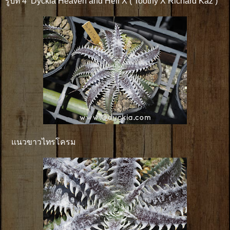
รูปที่ 4 Dyckia Heaven and Hell X ( Toothy X Richard Kaz )
แนวขาวไทรโครม