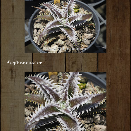
ชัดๆกับหนามสวยๆ