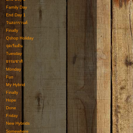
Family Day
End Day 1
วันสงกรานต์
Finally
Qshop Holiday
จุดเริ่มต้น
Tuesday
ธรรมชาติ
Monday
Fun
My Hybrid
Finally
Hope
Done
Friday
New Hybrids
Somewhere