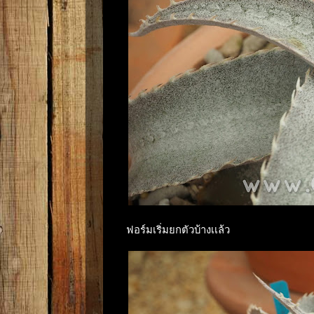
ฟอร์มเริ่มยกตัวบ้างเเล้ว