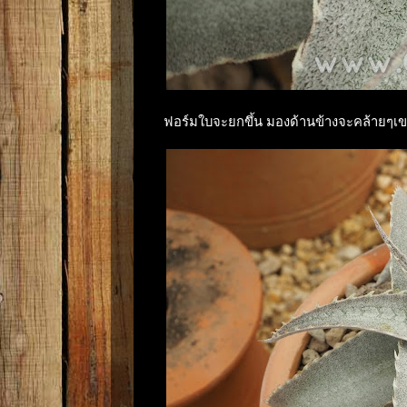
ฟอร์มใบจะยกขึ้น มองด้านข้างจะคล้ายๆเข