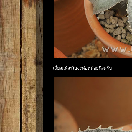
เลี้ยงเเห้งๆใบจะห่อหน่อยนึงครับ