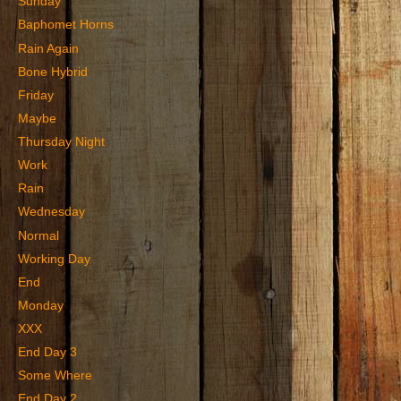
Sunday
Baphomet Horns
Rain Again
Bone Hybrid
Friday
Maybe
Thursday Night
Work
Rain
Wednesday
Normal
Working Day
End
Monday
XXX
End Day 3
Some Where
End Day 2