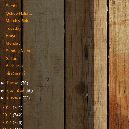
Seeds
Qshop Holiday
Monthly Sale
Tuesday
Hatyai
Monday
Sunday Night
Sakura
ค่ำวันหยุด
เช้าวันเสาร์
►
มีนาคม
(70)
►
กุมภาพันธ์
(56)
►
มกราคม
(62)
►
2016
(751)
►
2015
(742)
►
2014
(738)