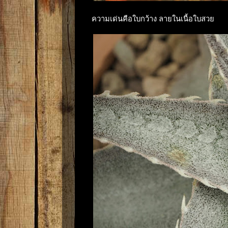
ความเด่นคือใบกว้าง ลายในเนื้อใบสวย