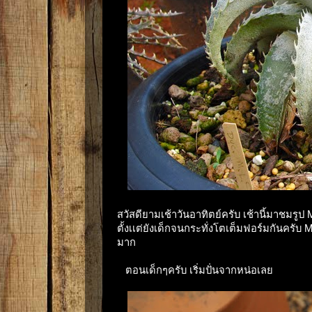
สวัสดียามเช้าวันอาทิตย์ครับ เช้านี้มาชมรูป
ตั้งเเต่ยังเด็กจนกระทั่งโตเต็มฟอร์มกันครับ
มาก
ตอนเด็กๆครับ เริ่มปั่นจากหน่อเลย