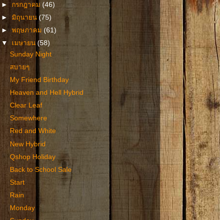
►
กรกฎาคม
(46)
►
มิถุนายน
(75)
►
พฤษภาคม
(61)
▼
เมษายน
(58)
Sunday Night
สบายๆ
My Friend Birthday
Heaven and Hell Hybrid
Clear Leaf
Somewhere
Red and White
New Hybrid
Qshop Holiday
Back to School Sale
Start
Rain
Monday