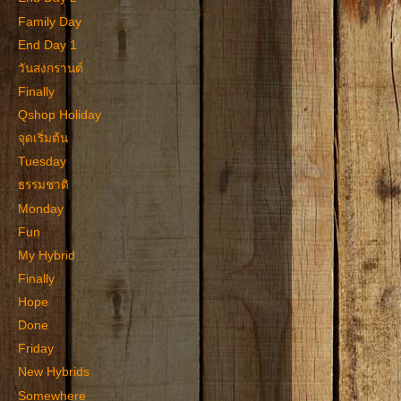
Family Day
End Day 1
วันสงกรานต์
Finally
Qshop Holiday
จุดเริ่มต้น
Tuesday
ธรรมชาติ
Monday
Fun
My Hybrid
Finally
Hope
Done
Friday
New Hybrids
Somewhere