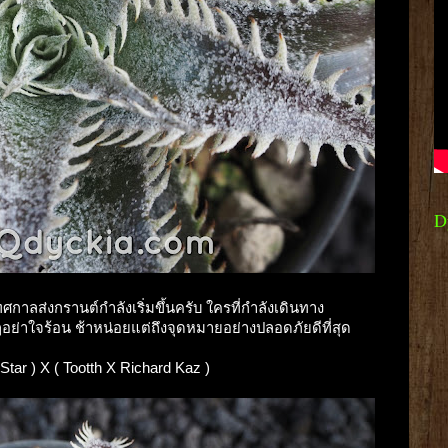
D
ทศกาลส่งกรานต์กำลังเริ่มขึ้นครับ ใครที่กำลังเดินทาง
อย่าใจร้อน ช้าหน่อยแต่ถึงจุดหมายอย่างปลอดภัยดีที่สุด
e Star ) X ( Tootth X Richard Kaz )