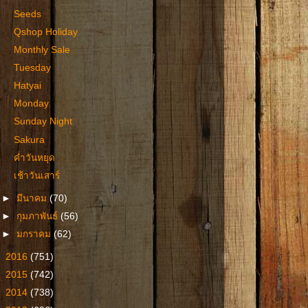
Seeds
Qshop Holiday
Monthly Sale
Tuesday
Hatyai
Monday
Sunday Night
Sakura
ค่ำวันหยุด
เช้าวันเสาร์
►
มีนาคม
(70)
►
กุมภาพันธ์
(56)
►
มกราคม
(62)
►
2016
(751)
►
2015
(742)
►
2014
(738)