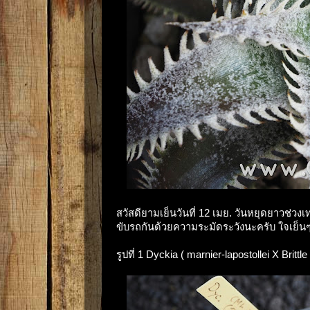
สวัสดียามเย็นวันที่ 12 เมย. วันหยุดยาวช่วงเ
ขับรถกันด้วยความระมัดระวังนะครับ ใจเย็นๆ
รูปที่ 1 Dyckia ( marnier-lapostollei X Brittl