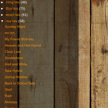
►
กรกฎาคม
(46)
►
มิถุนายน
(75)
►
พฤษภาคม
(61)
▼
เมษายน
(58)
Sunday Night
สบายๆ
My Friend Birthday
Heaven and Hell Hybrid
Clear Leaf
Somewhere
Red and White
New Hybrid
Qshop Holiday
Back to School Sale
Start
Rain
Monday