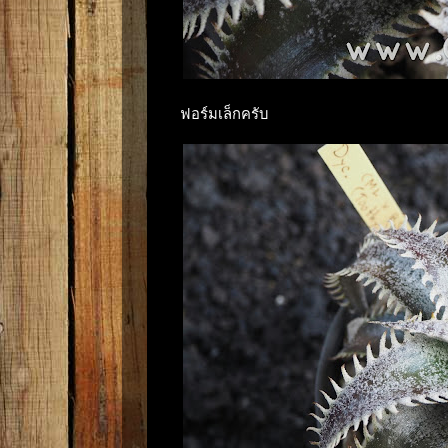
ฟอร์มเล็กครับ