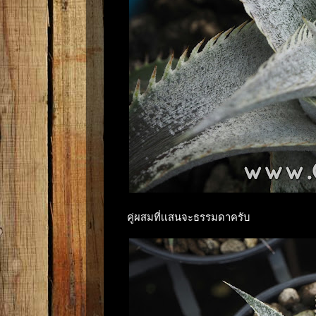
คู่ผสมที่เเสนจะธรรมดาครับ