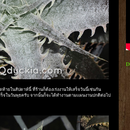
D
ท้ายในสัปดาห์นี้ ที่ร้านก็ต้องเร่งงานให้เสร็จวันนี้เช่นกัน
เสร็จในวันพุธครับ จากนั้นก็จะได้ทำงานตามเเผนงานปกติต่อไป