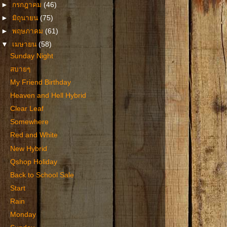
►
กรกฎาคม
(46)
►
มิถุนายน
(75)
►
พฤษภาคม
(61)
▼
เมษายน
(58)
Sunday Night
สบายๆ
My Friend Birthday
Heaven and Hell Hybrid
Clear Leaf
Somewhere
Red and White
New Hybrid
Qshop Holiday
Back to School Sale
Start
Rain
Monday