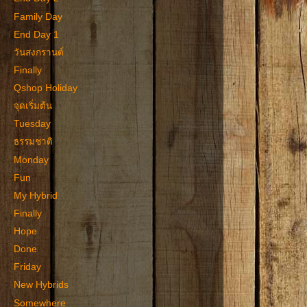
Family Day
End Day 1
วันสงกรานต์
Finally
Qshop Holiday
จุดเริ่มต้น
Tuesday
ธรรมชาติ
Monday
Fun
My Hybrid
Finally
Hope
Done
Friday
New Hybrids
Somewhere