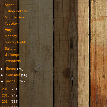
Seeds
Qshop Holiday
Monthly Sale
Tuesday
Hatyai
Monday
Sunday Night
Sakura
ค่ำวันหยุด
เช้าวันเสาร์
►
มีนาคม
(70)
►
กุมภาพันธ์
(56)
►
มกราคม
(62)
►
2016
(751)
►
2015
(742)
►
2014
(738)