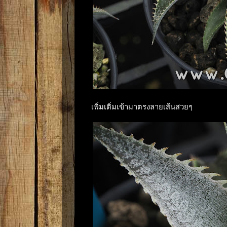
เพิ่มเติ่มเข้ามาตรงลายเส้นสวยๆ