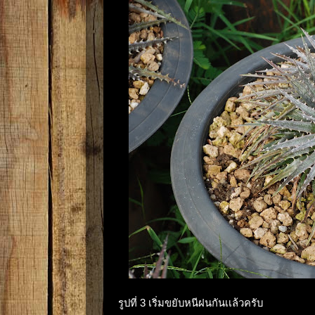
รูปที่ 3 เริ่มขยับหนีฝนกันเเล้วครับ