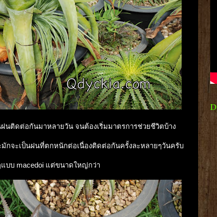
D
ดนฝนติดต่อกันมาหลายวัน จนต้องเริ่มมาตรการช่วยชีวิตบ้าง
ักจะเป็นฝนที่ตกหนักต่อเนื่องติดต่อกันครั้งละหลายๆวันครับ
วยๆแบบ macedoi แต่ขนาดใหญ่กว่า