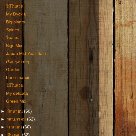
ไม้ในสวน
My Dyckia
Big plants
Spines
ในสวน
Bigs Mix
Japan Mid Year Sale
เรื่อยๆสบายๆ
Garden
burle-marxii
ไม้ในสวน
My delicata
Green Mix
►
มิถุนายน
(60)
►
พฤษภาคม
(62)
►
เมษายน
(60)
►
มีนาคม
(62)