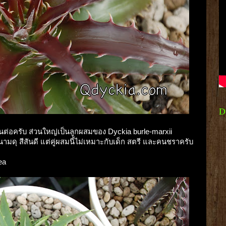
D
ต่อครับ ส่วนใหญ่เป็นลูกผสมของ Dyckia burle-marxii
ามดุ สีสันดี แต่คู่ผสมนี้ไม่เหมาะกับเด็ก สตรี และคนชราครับ
ea