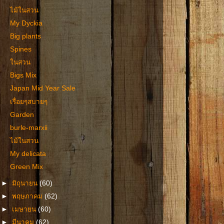
ไม้ในสวน
My Dyckia
Big plants
Spines
ในสวน
Bigs Mix
Japan Mid Year Sale
เรื่อยๆสบายๆ
Garden
burle-marxii
ไม้ในสวน
My delicata
Green Mix
►
มิถุนายน
(60)
►
พฤษภาคม
(62)
►
เมษายน
(60)
►
มีนาคม
(62)