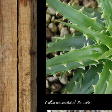
ต้นนี้ตากแดดยังไงก็เขียวครับ