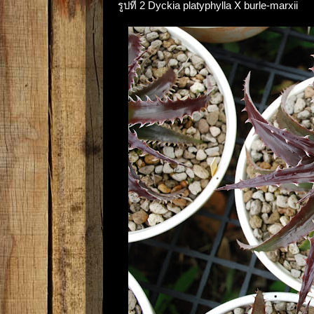
รูปที่ 2 Dyckia platyphylla X burle-marxii