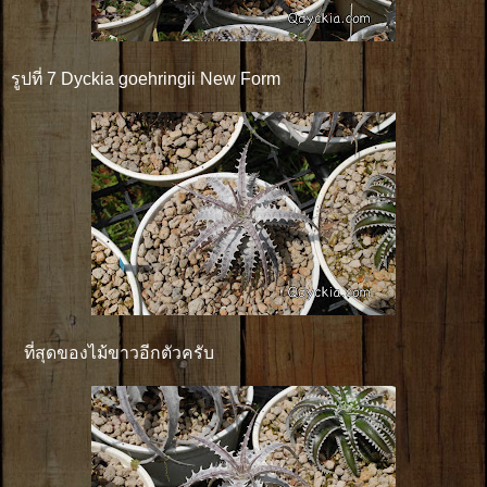
รูปที่ 7 Dyckia goehringii New Form
ที่สุดของไม้ขาวอีกตัวครับ