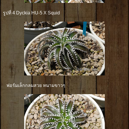
รูปที่ 4 Dyckia HU-5 X Squid
ฟอร์มเล็กกลมสวย หนามขาวๆ