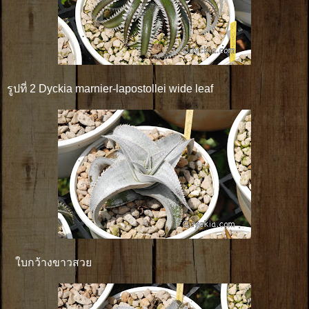
รูปที่ 2 Dyckia marnier-lapostollei wide leaf
ใบกว้างขาวสวย