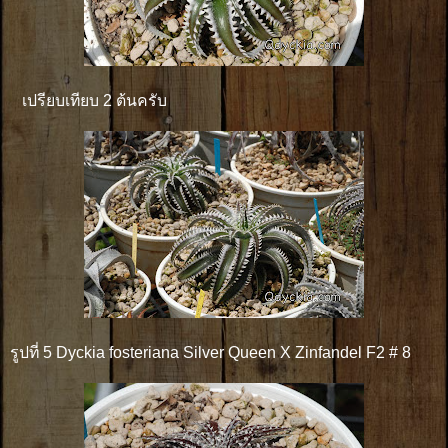
เปรียบเทียบ 2 ต้นครับ
รูปที่ 5 Dyckia fosteriana Silver Queen X Zinfandel F2 # 8