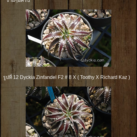
งามๆมีครบ
รูปที่ 12 Dyckia Zinfandel F2 # 8 X ( Toothy X Richard Kaz )