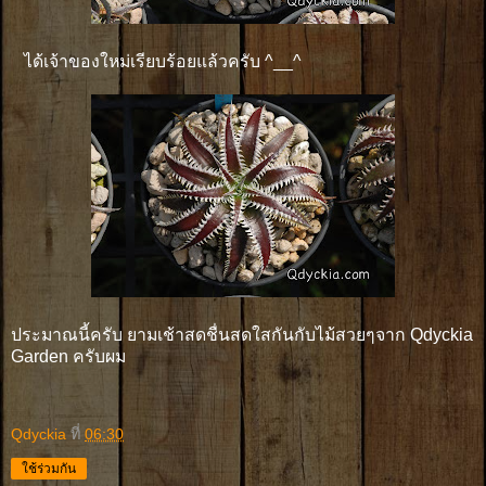
ได้เจ้าของใหม่เรียบร้อยแล้วครับ ^__^
ประมาณนี้ครับ ยามเช้าสดชื่นสดใสกันกับไม้สวยๆจาก Qdyckia
Garden ครับผม
Qdyckia
ที่
06:30
ใช้ร่วมกัน