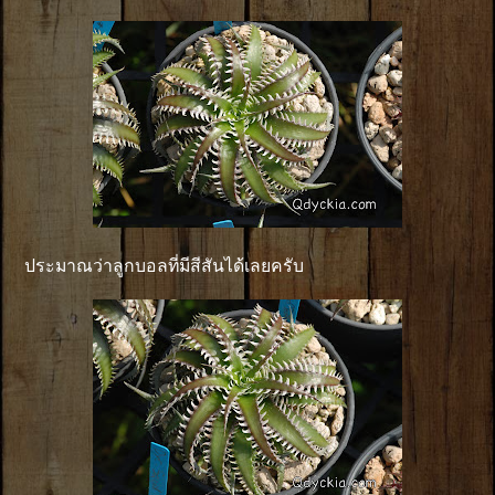
ประมาณว่าลูกบอลที่มีสีสันได้เลยครับ