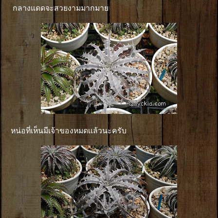
กลางแดดจะสวยงามมากมาย
หน่อที่เห็นมีเจ้าของหมดเเล้วนะครับ