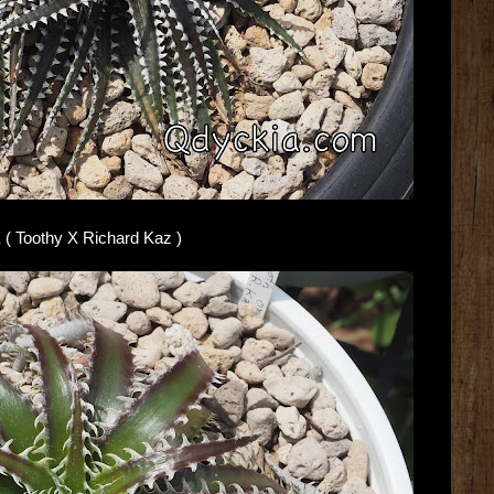
X ( Toothy X Richard Kaz )