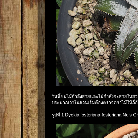
วันนี้ชมไม้กำลังสวยและไม้กำลังจะสวยในสวนก
ประมาณว่าในสวนเริ่มต้องตรวจตราไม้ให้ถี่ถ
รูปที่ 1 Dyckia fosteriana-fosteriana Nels 