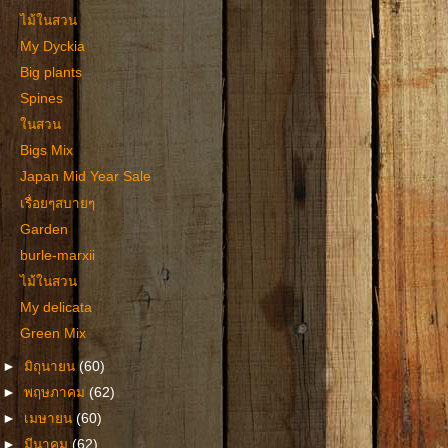
ไม้ในสวน
My Dyckia
Big plants
Spines
ในสวน
Bigs Mix
Japan Mid Year Sale
เรื่อยๆสบายๆ
Garden
burle-marxii
ไม้ในสวน
My delicata
Green Mix
►
มิถุนายน
(60)
►
พฤษภาคม
(62)
►
เมษายน
(60)
►
มีนาคม
(62)