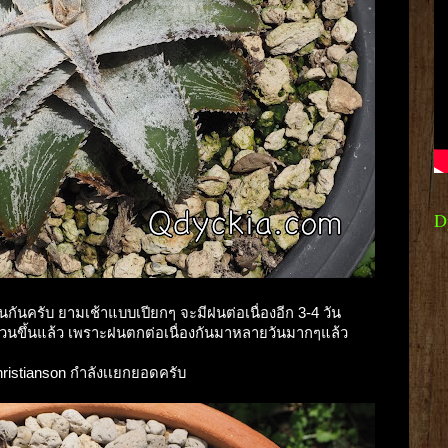
D
ันครับ ยามเช้าแบบเปียกๆ จะมีฝนต่อเนื่องอีก 3-4 วัน
้วนขึ้นแล้ว เพราะฝนตกต่อเนื่องกันมาหลายวันมากๆแล้ว
Christianson กำลังเเยกยอดครับ