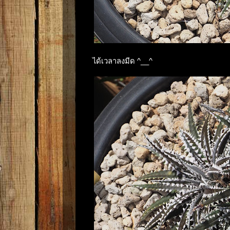
ได้เวลาลงมีด ^__^