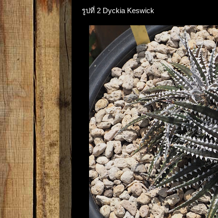
รูปที่ 2 Dyckia Keswick