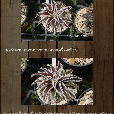
ฟอร์มงาม หนามขาวสวย ครบเครื่องจริงๆ