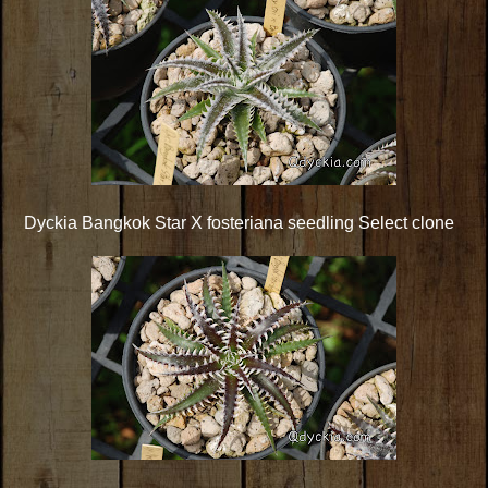
Dyckia Bangkok Star X fosteriana seedling Select clone