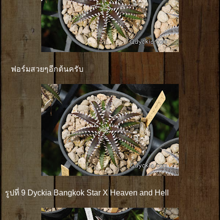
ฟอร์มสวยๆอีกต้นครับ
รูปที่ 9 Dyckia Bangkok Star X Heaven and Hell