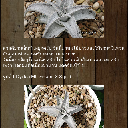
สวัสดียามเย็นวันหยุดครับ วันนี้มาชมไม้ขาวและไม้รวมๆในสวน
กันก่อนเข้านอนครับผม มาแนวสบายๆ
วันนี้แดดจัดๆร้อนเต็มๆครับ ไม้ในสวนเงิบกันเป็นแถวเลยครับ
เพราะเจอฝนต่อเนื่องมานาน แดดจัดเข้าไป
รูปที่ 1 Dyckia ML เขาเเกะ X Squid