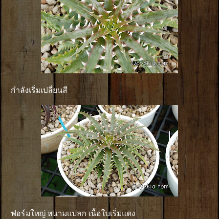
กำลังเริ่มเปลี่ยนสี
ฟอร์มใหญ่ หนามแปลก เนื้อใบเริ่มแดง