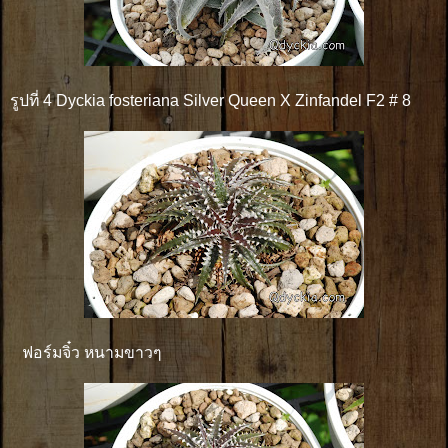
รูปที่ 4 Dyckia fosteriana Silver Queen X Zinfandel F2 # 8
ฟอร์มจิ๋ว หนามขาวๆ