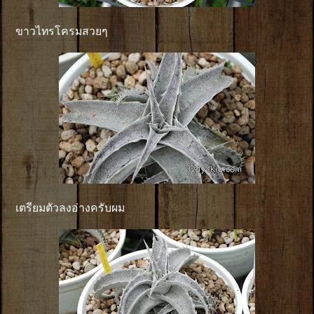
ขาวไทรโครมสวยๆ
เตรียมตัวลงอ่างครับผม