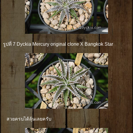
รูปที่ 7 Dyckia Mercury original clone X Bangkok Star
สวยครบได้ลุ้นเลยครับ