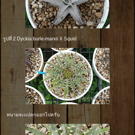
รูปที่ 2 Dyckia burle-marxii X Squid
หนามจะเเปลกออกไปครับ