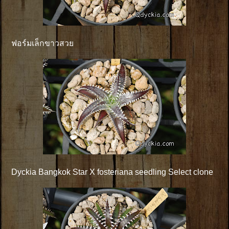
ฟอร์มเล็กขาวสวย
Dyckia Bangkok Star X fosteriana seedling Select clone