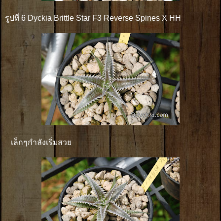
รูปที่ 6 Dyckia Brittle Star F3 Reverse Spines X HH
เล็กๆกำลังเริ่มสวย