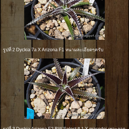
รูปที่ 2 Dyckia 7a X Arizona F1 หนามละเอียดๆครับ
รูปที่ 3 Dyckia Arizona F2 BW Select # 1 X macedoi เพาะจาก