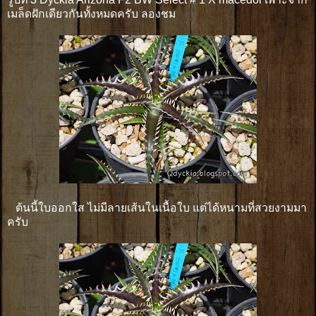
เมล็ดฝักเดียวกันทั้งหมดครับ ลองชม
ต้นนี้ใบออกใส ไม่มีลายเส้นในเนื้อใบ แต่ได้หนามที่สวยงามมา
ครับ