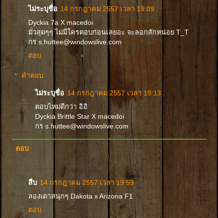
ไม่ระบุชื่อ
14 กรกฎาคม 2557 เวลา 19:09
Dyckia 7a X macedoi
มั่วสุดๆๆ ไม่มีใครตอบก่อนเลยอะ จะลอกสักหน่อย T_T
กร s.huttee@windowslive.com
ตอบ
คำตอบ
ไม่ระบุชื่อ
14 กรกฎาคม 2557 เวลา 19:13
ตอบไหม่ดีกว่า อิอิ
Dyckia Brittle Star X macedoi
กร s.huttee@windowslive.com
ตอบ
สืบ
14 กรกฎาคม 2557 เวลา 19:59
ลองเดาสนุกๆ Dakota x Arizona F1
ตอบ