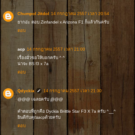
Chumpol Jitdol
14 กรกฎาคม 2557 เวลา 20:54
ยากอ่ะ ตอบ Zinfandel x Arizona F1 ก็แล้วกันครับ
ตอบ
acp
14 กรกฎาคม 2557 เวลา 21:00
เรื่องมั่วขอให้บอกครับ ^ ^
น่าจะ BS f3 x 7a
ตอบ
Qdyckia
14 กรกฎาคม 2557 เวลา 21:30
@@@ เฉลยครับ @@@
คำตอบที่ถูกคือ Dyckia Brittle Star F3 X 7a ครับ ^__^
ยินดีกับคุณacpด้วยครับ
ตอบ