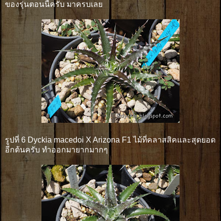
ของรุ่นตอนนี้ครับ มาครบเลย
รูปที่ 6 Dyckia macedoi X Arizona F1 ไม้ที่คลาสสิคและสุดยอด
อีกต้นครับ ทำออกมายากมากๆ