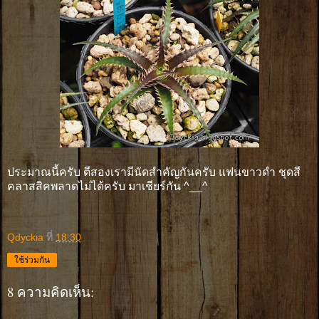
ประมาณนี้ครับ ตีสองเรามีนัดสำคัญกันครับ แฟนขาวดำ ชุดสี
คลาสสิคพลาดไม่ได้ครับ มาเชียร์กัน ^__^
Qdyckia
ที่
18:30
ใช้ร่วมกัน
8 ความคิดเห็น: