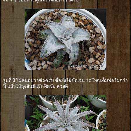
รูปที่ 3 ไม้หน่อบราซิลครับ ชื่อยังไม่ชัดเจน รอใหญ่เต็มฟอร์มกว่า
นี้ แล้วให้ลุงยืนยันอีกทีครับ สวยดี