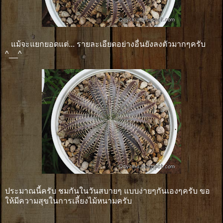
แม้จะแยกยอดแต่... รายละเอียดอย่างอื่นยังลงตัวมากๆครับ
^__^
ประมาณนี้ครับ ชมกันในวันสบายๆ แบบง่ายๆกันเองๆครับ ขอ
ให้มีความสุขในการเลี้ยงไม้หนามครับ