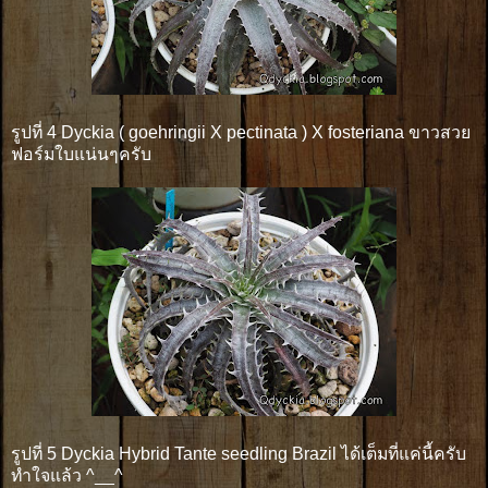
รูปที่ 4 Dyckia ( goehringii X pectinata ) X fosteriana ขาวสวย
ฟอร์มใบแน่นๆครับ
รูปที่ 5 Dyckia Hybrid Tante seedling Brazil ได้เต็มที่แค่นี้ครับ
ทำใจแล้ว ^__^