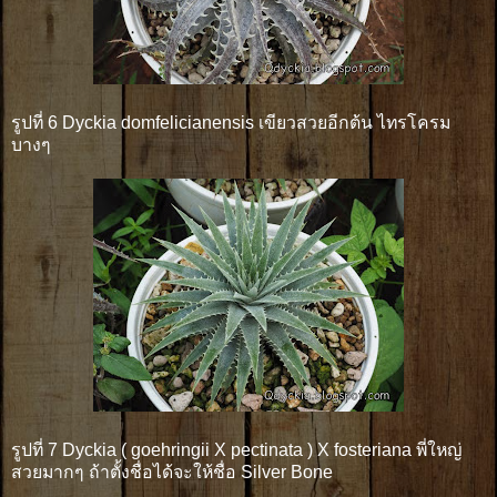
รูปที่ 6 Dyckia domfelicianensis เขียวสวยอีกต้น ไทรโครม
บางๆ
รูปที่ 7 Dyckia ( goehringii X pectinata ) X fosteriana พี่ใหญ่
สวยมากๆ ถ้าตั้งชื่อได้จะให้ชื่อ Silver Bone