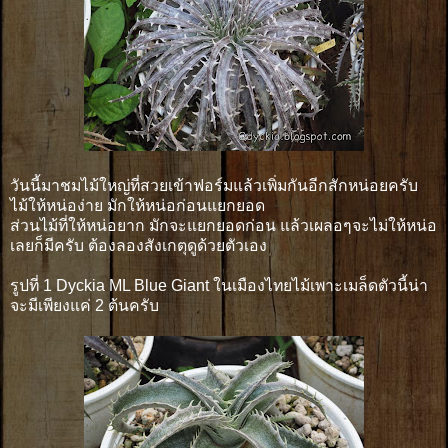
วันนี้มาชมไม้ใหญ่ที่สวยเข้าฟอร์มแล้วเพิ่มกันอีกสักหน่อยครับ
ไม้ให้หน่อง่าย มักให้หน่อก่อนแยกยอด
ส่วนไม้ที่ให้หน่อยาก มักจะแยกยอดก่อน แล้วเผลอๆจะไม่ให้หน่อ
เลยก็มีครับ ต้องลองสังเกตุดูด้วยตัวเอง
รูปที่ 1 Dyckia ML Blue Giant ในเมืองไทยไม้เพาะเมล็ดตัวนี้น่า
จะมีเพียงแค่ 2 ต้นครับ