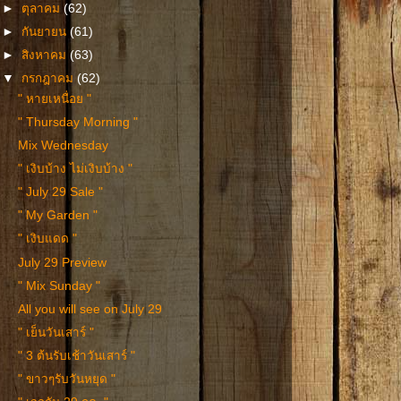
►
ตุลาคม
(62)
►
กันยายน
(61)
►
สิงหาคม
(63)
▼
กรกฎาคม
(62)
" หายเหนื่อย "
" Thursday Morning "
Mix Wednesday
" เงิบบ้าง ไม่เงิบบ้าง "
" July 29 Sale "
" My Garden "
" เงิบแดด "
July 29 Preview
" Mix Sunday "
All you will see on July 29
" เย็นวันเสาร์ "
" 3 ต้นรับเช้าวันเสาร์ "
" ขาวๆรับวันหยุด "