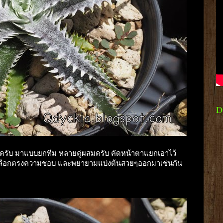
D
อนครับ มาแบบยกทีม หลายคู่ผสมครับ คัดหน้าตาแยกเอาไว้
ผมเลือกตรงความชอบ และพยายามแบ่งต้นสวยๆออกมาเช่นกัน