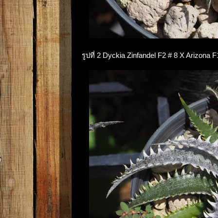
รูปที่ 2 Dyckia Zinfandel F2 # 8 X Arizon