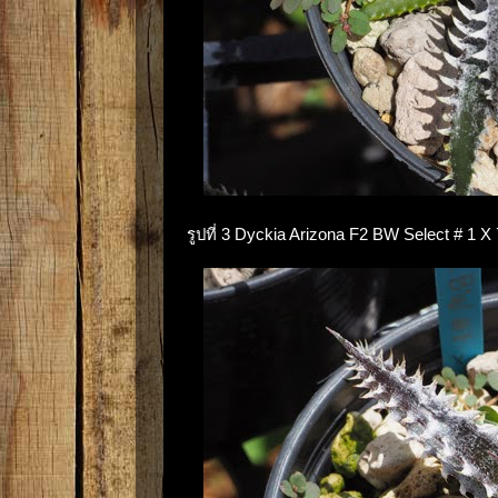
รูปที่ 3 Dyckia Arizona F2 BW Select # 1 X 