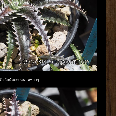
X 7a ใบมันเงา หนามขาวๆ