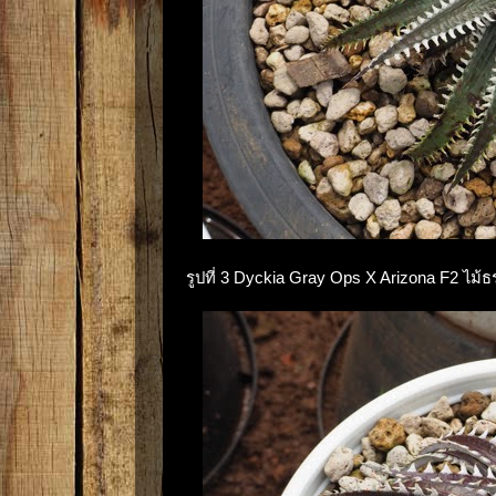
รูปที่ 3 Dyckia Gray Ops X Arizona F2 ไม้