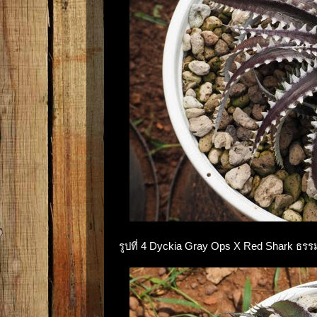
รูปที่ 4 Dyckia Gray Ops X Red Shark ธรร