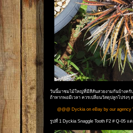
วันนี้มาชมไม้ใหญ่ที่มีสีสันสวยงามกันบ้างครับ 
ถ้าหากพอมีเวลา ควรเปลี่ยนวัสดุปลูกโปร่งๆ
@@@ Dyckia on eBay by our agency "
รูปที่ 1 Dyckia Snaggle Tooth F2 # Q-05