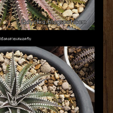
าแต่ยังคงสวยเสมอครับ