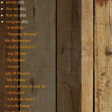
►
ตุลาคม
(62)
►
กันยายน
(61)
►
สิงหาคม
(63)
▼
กรกฎาคม
(62)
" หายเหนื่อย "
" Thursday Morning "
Mix Wednesday
" เงิบบ้าง ไม่เงิบบ้าง "
" July 29 Sale "
" My Garden "
" เงิบแดด "
July 29 Preview
" Mix Sunday "
All you will see on July 29
" เย็นวันเสาร์ "
" 3 ต้นรับเช้าวันเสาร์ "
" ขาวๆรับวันหยุด "