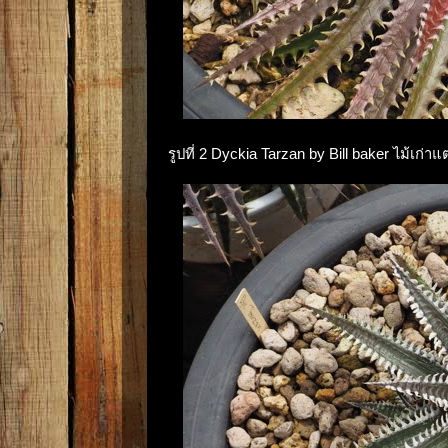
รูปที่ 2 Dyckia Tarzan by Bill baker ไม้เก่