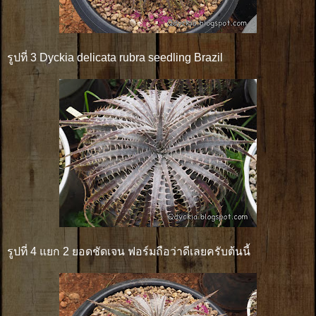
รูปที่ 3 Dyckia delicata rubra seedling Brazil
รูปที่ 4 แยก 2 ยอดชัดเจน ฟอร์มถือว่าดีเลยครับต้นนี้