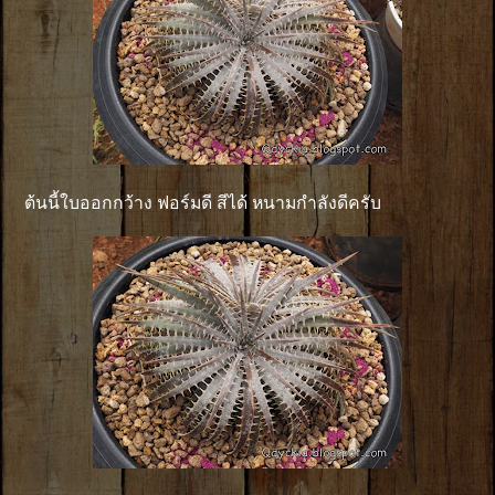
ต้นนี้ใบออกกว้าง ฟอร์มดี สีได้ หนามกำลังดีครับ