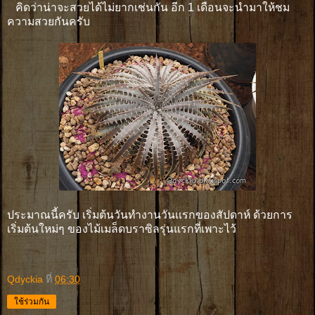
คิดว่าน่าจะสวยได้ไม่ยากเช่นกัน อีก 1 เดือนจะนำมาให้ชม
ความสวยกันครับ
ประมาณนี้ครับ เริ่มต้นวันทำงานวันเเรกของสัปดาห์ ด้วยการ
เริ่มต้นใหม่ๆ ของไม้เมล็ดบราซิลรุ่นแรกที่เพาะไว้
Qdyckia
ที่
06:30
ใช้ร่วมกัน