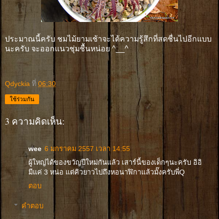
ประมาณนี้ครับ ชมไม้ยามเช้าจะได้ความรู้สึกที่สดชื่นไปอีกแบบ
นะครับ จะออกแนวชุ่มชื้นหน่อย ^__^
Qdyckia
ที่
06:30
ใช้ร่วมกัน
3 ความคิดเห็น:
wee
6 มกราคม 2557 เวลา 14:55
ผู้ใหญ่ได้ของขวัญปีใหม่กันแล้ว เสาร์นี้ของเด็กๆนะครับ อิอิ
มีแค่ 3 หน่อ แต่คิวยาวไปถึงหอนาฬิกาแล้วมั๊งครับพี่Q
ตอบ
คำตอบ