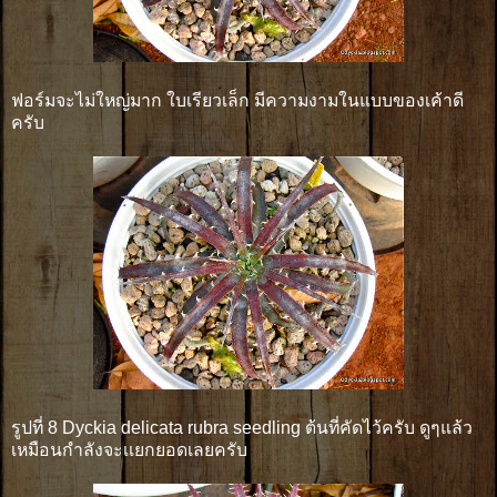
ฟอร์มจะไม่ใหญ่มาก ใบเรียวเล็ก มีความงามในแบบของเค้าดี
ครับ
รูปที่ 8 Dyckia delicata rubra seedling ต้นที่คัดไว้ครับ ดูๆแล้ว
เหมือนกำลังจะเเยกยอดเลยครับ