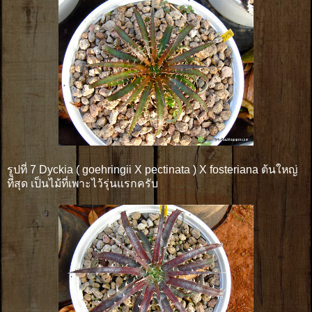
รูปที่ 7 Dyckia ( goehringii X pectinata ) X fosteriana ต้นใหญ่
ที่สุด เป็นไม้ที่เพาะไว้รุ่นแรกครับ