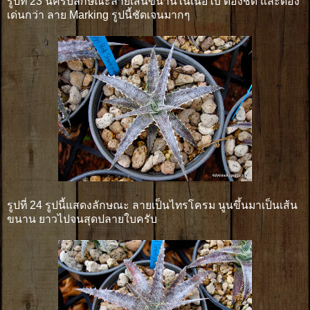
รูปที่ 23 นี่ครับลักษณะลายเส้นขนานในเนื่อใบ ต้องชัด และต้อง
เด่นกว่า ลาย Marking รูปนี้ชัดเจนมากๆ
รูปที่ 24 รูปนี้แสดงลักษณะ ลายเป็นไทรโครม นูนขึ้นมาเป็นเส้น
ขนาน ยาวไปจนสุดปลายใบครับ