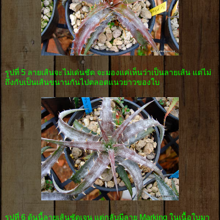
รูปที่ 5 ลายเส้นจะไม่เด่นชัด จะมองแค่เห็นว่าเป็นลายเส้น แต่ไม่
ถึงกับเป็นเส้นขนานกันไปตลอดแนวยาวของใบ
รูปที่ 6 ต้นนี้ลายเส้นชัดเจน แต่กลับมีลาย Marking ในเนื้อใบมา