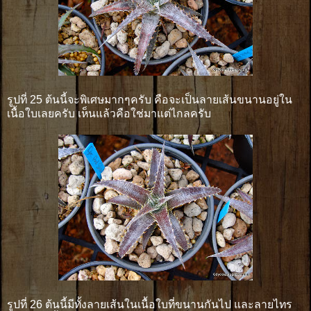
รูปที่ 25 ต้นนี้จะพิเศษมากๆครับ คือจะเป็นลายเส้นขนานอยู่ใน
เนื้อใบเลยครับ เห็นแล้วคือใช่มาแต่ไกลครับ
รูปที่ 26 ต้นนี้มีทั้งลายเส้นในเนื้อใบที่ขนานกันไป และลายไทร