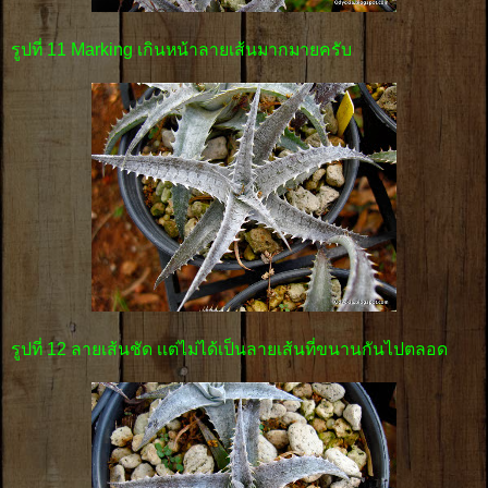
รูปที่ 11 Marking เกินหน้าลายเส้นมากมายครับ
รูปที่ 12 ลายเส้นชัด เเต่ไม่ได้เป็นลายเส้นที่ขนานกันไปตลอด