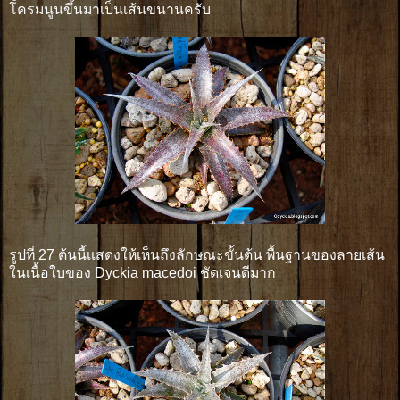
โครมนูนขึ้นมาเป็นเส้นขนานครับ
รูปที่ 27 ต้นนี้เเสดงให้เห็นถึงลักษณะขั้นต้น พื้นฐานของลายเส้น
ในเนื้อใบของ Dyckia macedoi ชัดเจนดีมาก