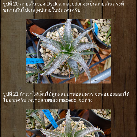
รูปที่ 20 ลายเส้นของ Dyckia macedoi จะเป็นลายเส้นตรงที่
ขนานกันไปจนสุดปลายใบชัดเจนครับ
รูปที่ 21 ถ้าเราได้เห็นไม้ลูกผสมมาพอสมควร จะพอมองออกได้
ไม่ยากครับ เพราะลายของ macedoi จะต่าง