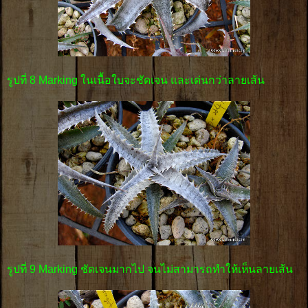
รูปที่ 8 Marking ในเนื้อใบจะชัดเจน และเด่นกว่าลายเส้น
รูปที่ 9 Marking ชัดเจนมากไป จนไม่สามารถทำให้เห็นลายเส้น