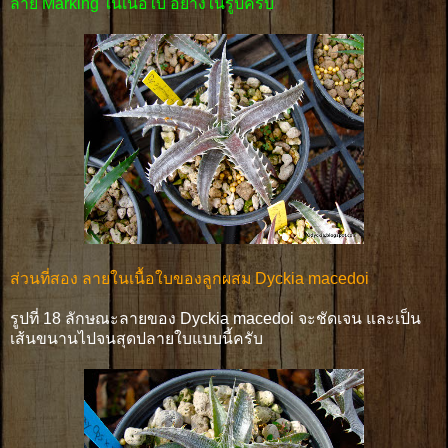
ลาย Marking ในเนื้อใบ อย่างในรูปครับ
ส่วนที่สอง ลายในเนื้อใบของลูกผสม Dyckia macedoi
รูปที่ 18 ลักษณะลายของ Dyckia macedoi จะชัดเจน และเป็น
เส้นขนานไปจนสุดปลายใบแบบนี้ครับ