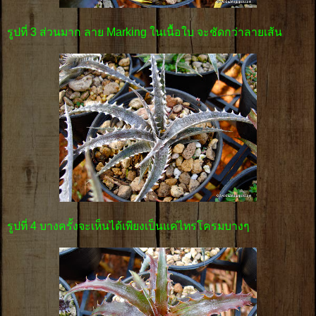
รูปที่ 3 ส่วนมาก ลาย Marking ในเนื้อใบ จะชัดกว่าลายเส้น
รูปที่ 4 บางครั้งจะเห็นได้เพียงเป็นแค่ไทรโครมบางๆ