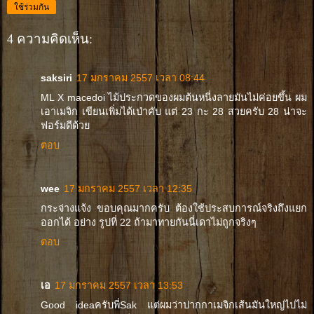
ใช้ร่วมกัน
4 ความคิดเห็น:
saksiri
17 มกราคม 2557 เวลา 08:44
ML X macedoi ไม้ประกวดของผมต้นหนี่งลายมันไม่ค่อยขึ้น ผม
เอาเมจิก เขียนเพิ่มได้เป่าคับ แต่ 23 กะ 28 สวยครับ 28 น่าจะ
ฟอร์มดีด้วย
ตอบ
wee
17 มกราคม 2557 เวลา 12:35
กระจ่างแจ้ง ขอบคุณมากครับ ต้องใช้ประสบการณ์จริงถึงแยก
ออกได้ อย่าง รูปที่ 22 ถ้ามาทายกันนี่เดาไม่ถูกจริงๆ
ตอบ
เอ
17 มกราคม 2557 เวลา 13:53
Good ideaครับพี่Sak แต่ผมว่าปากกาเมจิกเส้นมันใหญ่ไปไม่