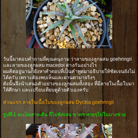
วันนี้มาตอบคำถามที่คุณดนุถาม ว่าลายของลูกผสม goehringii
และลายของลูกผสม macedoi ต่างกันอย่างไร
ผมคิดอยู่นานก็ยังหาคำตอบที่เป็นคำพูดมาอธิบายให้ชัดเจนยังไม่
ได้ครับ เพราะต้องพบเห็นและผ่านตามาจริงๆ
ดังนั้นจึงนำเสนอตัวอย่างของลูกผสมทั้งสอง ที่มีลายในเนื้อใบมา
ให้ศึกษา และเปรียบเทียบดูด้วยตัวเองครับ
ส่วนแรก ลายในเนื้อใบของลูกผสม Dyckia goehringii
รูปที่ 1 จะเป็นลายเส้น ที่ไม่ชัดเจน ขาดๆ หายๆไปในบางช่วง