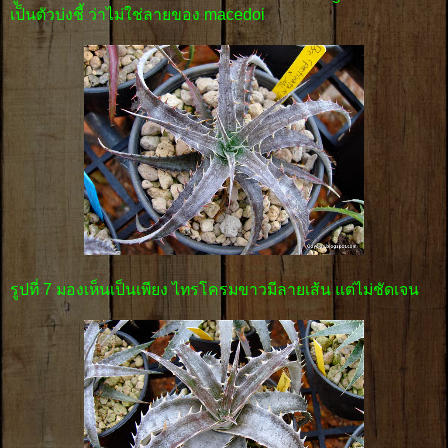
เป็นตัวบ่งชี้ ว่าไม่ใช่ลายของ macedoi
รูปที่ 7 มองเห็นเป็นเพียง ไทรโครมขาวมีลายเส้น แต่ไม่ชัดเจน