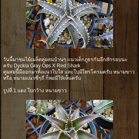
วันนี้มาชมไม้เมล็ดคู่ผสมบ้านๆ แนวเด็กภูธรกันอีกสักรอบนะ
ครับ Dyckia Gray Ops X Red Shark
คู่ผสมนี้มีออกมาทั้งแนวใบใส และใบมีไทรโครมครับ หนามขาว
หรือ หนามแนวซี่ๆถี่ ก็พอมีให้เห็นครับ
รูปที่ 1 แดง ใบกว้าง หนามขาว