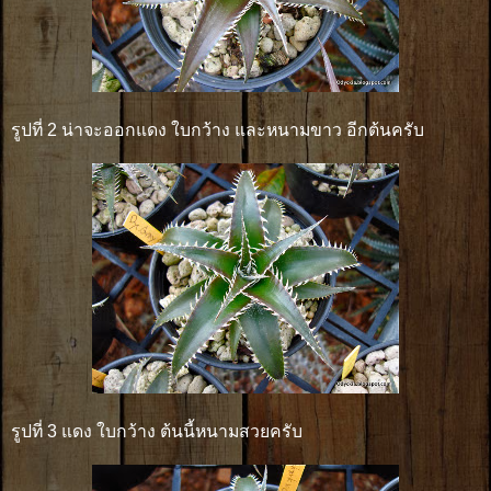
รูปที่ 2 น่าจะออกแดง ใบกว้าง และหนามขาว อีกต้นครับ
รูปที่ 3 แดง ใบกว้าง ต้นนี้หนามสวยครับ