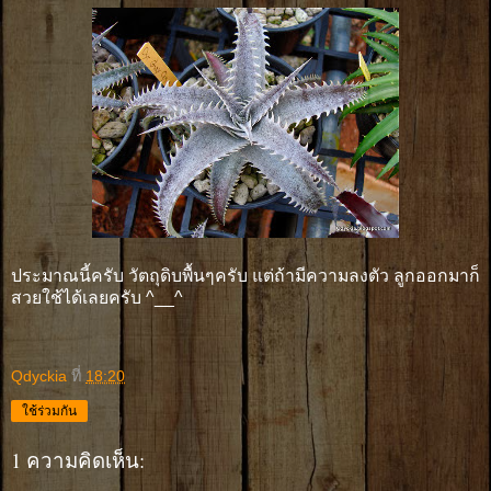
ประมาณนี้ครับ วัตถุดิบพื้นๆครับ แต่ถ้ามีความลงตัว ลูกออกมาก็
สวยใช้ได้เลยครับ ^__^
Qdyckia
ที่
18:20
ใช้ร่วมกัน
1 ความคิดเห็น: