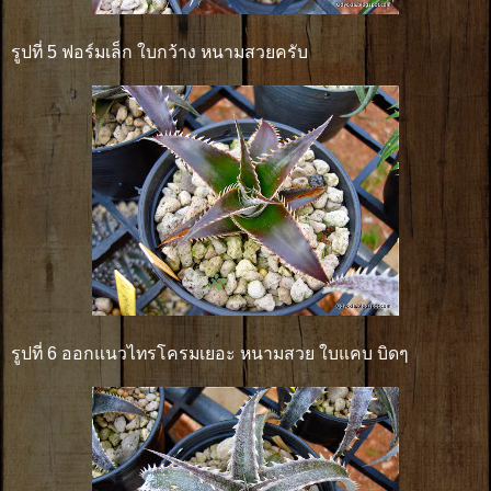
รูปที่ 5 ฟอร์มเล็ก ใบกว้าง หนามสวยครับ
รูปที่ 6 ออกแนวไทรโครมเยอะ หนามสวย ใบแคบ บิดๆ