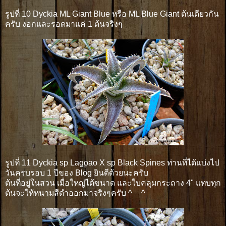
รูปที่ 10 Dyckia ML Giant Blue หรือ ML Blue Giant ต้นเดียวกัน
ครับ งอกและรอดมาแค่ 1 ต้นจริงๆ
รูปที่ 11 Dyckia sp Lagoao X sp Black Spines ท่านที่ได้แบ่งไป
วันครบรอบ 1 ปีของ Blog ยินดีด้วยนะครับ
ต้นที่อยู่ในสวน เมื่อใหญ่ได้ขนาด และใบคลุมกระถาง 4" แทบทุก
ต้นจะให้หนามสีดำออกมาจริงๆครับ ^__^