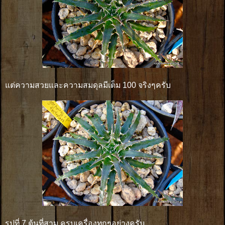
แต่ความสวยและความสมดุลมีเต็ม 100 จริงๆครับ
รูปที่ 7 ต้นที่สาม ครบเครื่องทุกๆอย่างครับ