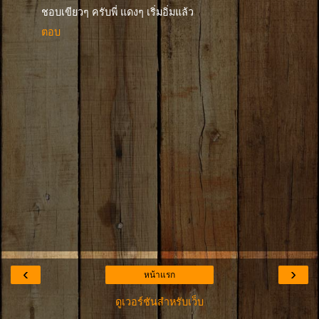
ชอบเขียวๆ ครับพี่ แดงๆ เริ่มอิ่มแล้ว
ตอบ
‹
›
หน้าแรก
ดูเวอร์ชันสำหรับเว็บ