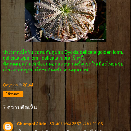
ประมาณนี้ครับ รอพบกับคู่ผสม Dyckia delicata golden form,
delicata type form, delicata rubra เร็วๆนี้
ทั้งหมดเป็นตัวแท้ ที่ออกดอกและบานครั้งแรกในเมืองไทยครับ
เดี๋ยวจะเก็บรูปมาให้ชมกันครับ งานคุณภาพ
Qdyckia
ที่
20:44
ใช้ร่วมกัน
7 ความคิดเห็น:
Chumpol Jitdol
30 มกราคม 2557 เวลา 21:03