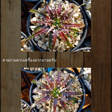
สวยงามครบเครื่องมากมายครับ