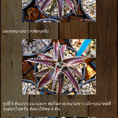
แดงๆหนามขาวๆชัดๆครับ
รูปที่ 5 ต้นแรก แนวแดงๆ ฟอร์มสวย หนามขาว เด็กๆอนาคตดี
รุ่นต่อๆไปครับ คัดมาให้ชม 4 ต้น