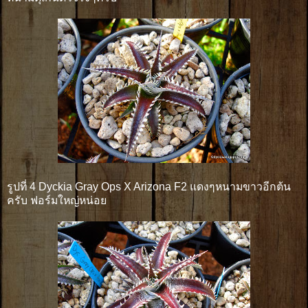
รูปที่ 4 Dyckia Gray Ops X Arizona F2 แดงๆหนามขาวอีกต้น
ครับ ฟอร์มใหญ่หน่อย