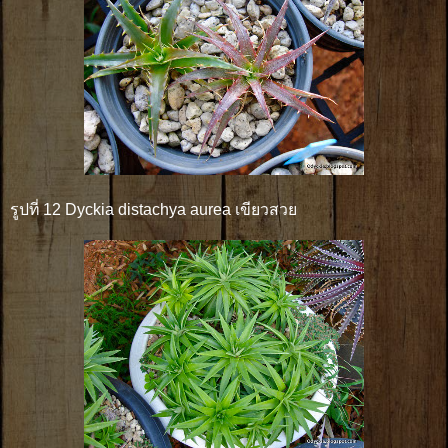
รูปที่ 12 Dyckia distachya aurea เขียวสวย