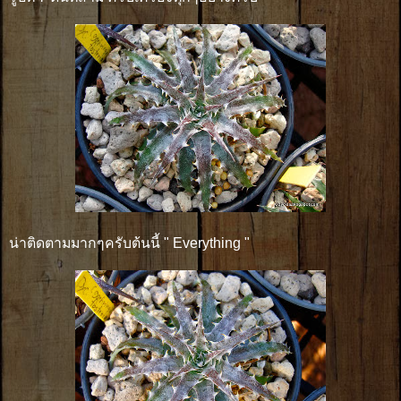
น่าติดตามมากๆครับต้นนี้ " Everything "