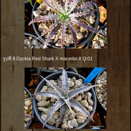
รูปที่ 9 Dyckia Red Shark X macedoi # Q-01