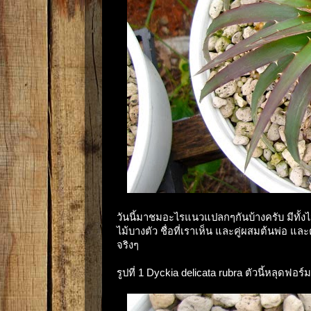
วันนี้มาชมอะไรแนวแปลกๆกันบ้างครับ มีทั
ไม้บางตัว ชื่อที่เราเห็น และคู่ผสมต้นพ่อ และ
จริงๆ
รูปที่ 1 Dyckia delicata rubra ตัวนี้หลุ