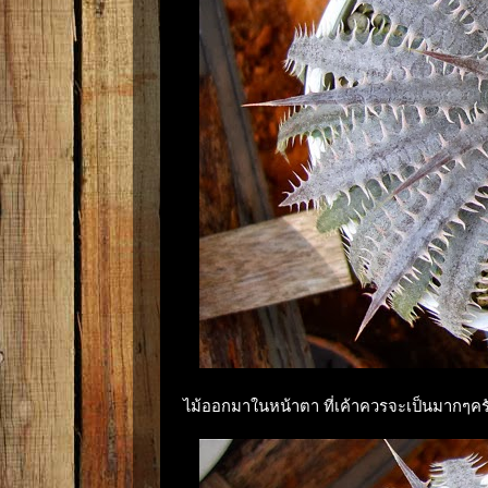
ไม้ออกมาในหน้าตา ที่เค้าควรจะเป็นมากๆคร