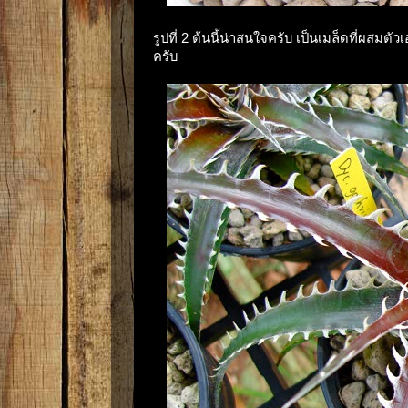
รูปที่ 2 ต้นนี้น่าสนใจครับ เป็นเมล็ดที่ผสมต
ครับ