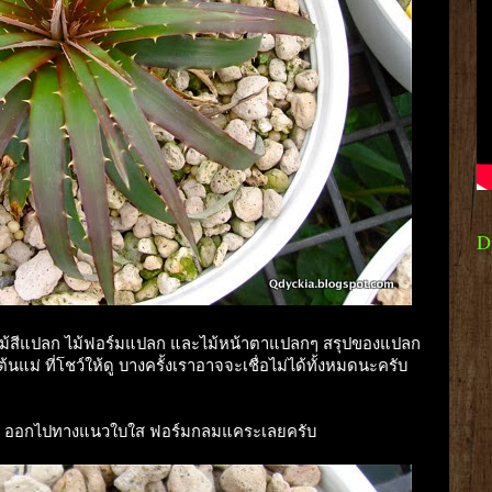
D
้งไม้สีแปลก ไม้ฟอร์มแปลก และไม้หน้าตาแปลกๆ สรุปของแปลก
ต้นแม่ ที่โชว์ให้ดู บางครั้งเราอาจจะเชื่อไม่ได้ทั้งหมดนะครับ
ดฟอร์ม ออกไปทางแนวใบใส ฟอร์มกลมแคระเลยครับ