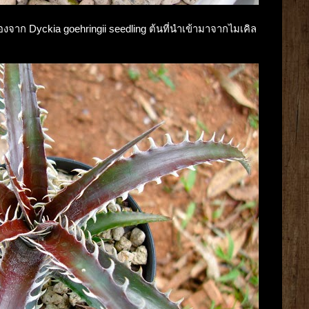
ัวเองจาก Dyckia goehringii seedling ต้นที่นำเข้ามาจากไมเคิล