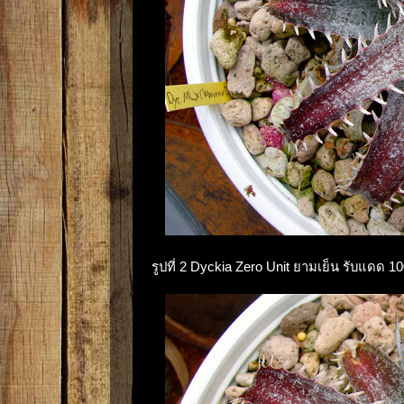
รูปที่ 2 Dyckia Zero Unit ยามเย็น รับแดด 1