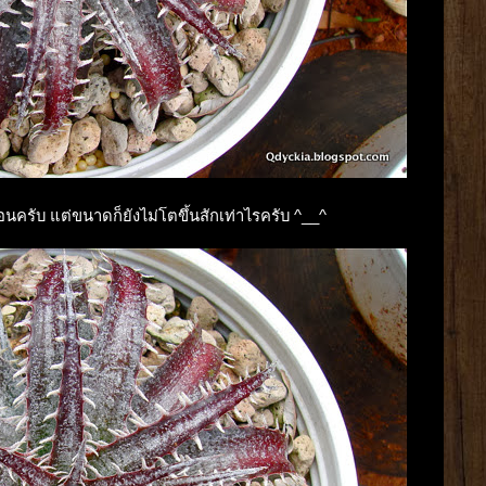
ือนครับ แต่ขนาดก็ยังไม่โตขึ้นสักเท่าไรครับ ^__^