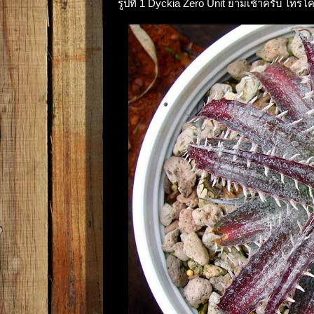
รูปที่ 1 Dyckia Zero Unit ยามเช้าครับ ไท