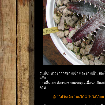
วันนี้ชมบรรยากาศยามเช้า และยามเย็น ของไม้
ครับ
ก่อนอื่นเลย ต้องขอขอบพระคุณเพื่อนๆเป็นอ
ครับ
@ " ไม้วันเด็ก " ผมได้นำไปใส่ไว้บ