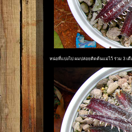
หน่อที่แบ่งไป ผมปล่อยติดต้นแม่ไว้ ร่วม 3 เด