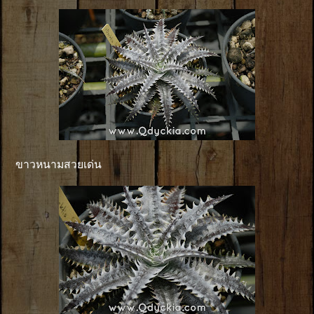
ขาวหนามสวยเด่น