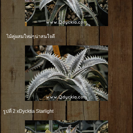
ไม้คู่ผสมใหม่ๆน่าสนใจดี
รูปที่ 2 xDycktia Starlight