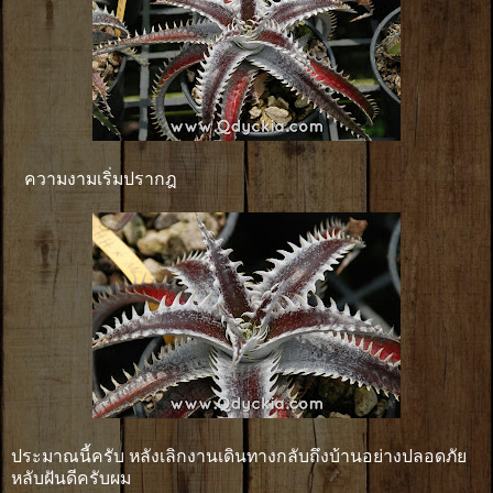
ความงามเริ่มปรากฎ
ประมาณนี้ครับ หลังเลิกงานเดินทางกลับถึงบ้านอย่างปลอดภัย
หลับฝันดีครับผม