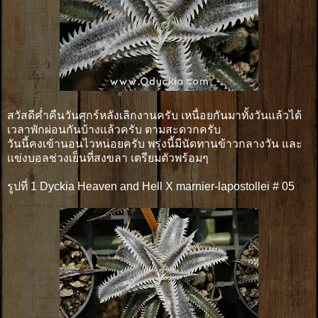
สวัสดีค่ำคืนวันศุกร์หลังเลิกงานครับ เหนื่อยกันมาทั้งวันเเล้วได้
เวลาพักผ่อนกันบ้างเเล้วครับ ตามสะดวกครับ
วันนี้คงเข้านอนไวหน่อยครับ พรุ่งนี้มีนัดทานข้าวกลางวัน และ
เเข่งบอลช่วงเย็นที่สงขลา เตรียมตัวพร้อมๆ
รูปที่ 1 Dyckia Heaven and Hell X marnier-lapostollei # 05