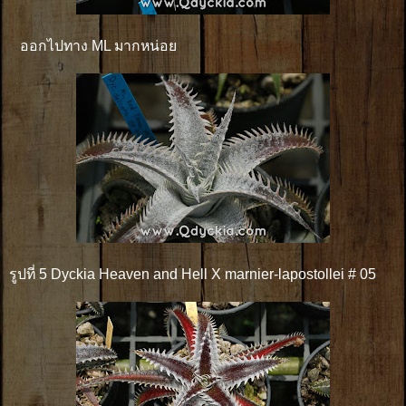
ออกไปทาง ML มากหน่อย
รูปที่ 5 Dyckia Heaven and Hell X marnier-lapostollei # 05