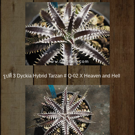
รูปที่ 3 Dyckia Hybrid Tarzan # Q-02 X Heaven and Hell