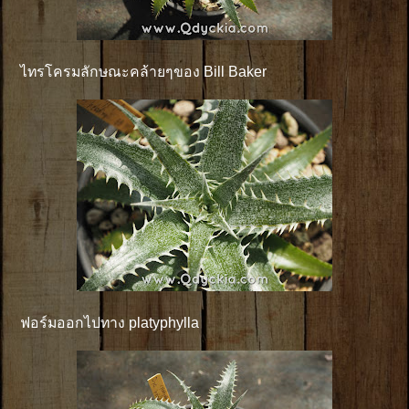
ไทรโครมลักษณะคล้ายๆของ Bill Baker
ฟอร์มออกไปทาง platyphylla