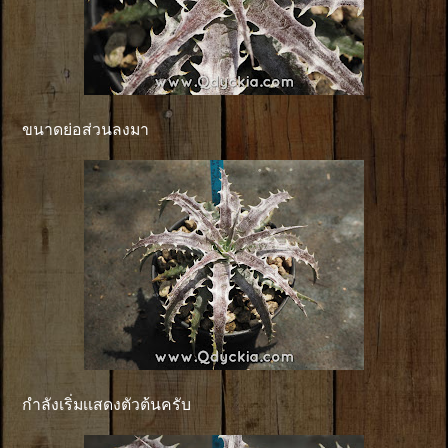
ขนาดย่อส่วนลงมา
กำลังเริ่มเเสดงตัวต้นครับ