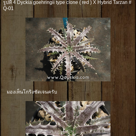
รูปที่ 4 Dyckia goehringii type clone ( red ) X Hybrid Tarzan #
Q-01
มองเห็นโกริงชัดเจนครับ