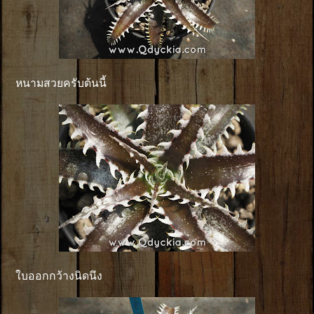
หนามสวยครับต้นนี้
ใบออกกว้างนิดนึง