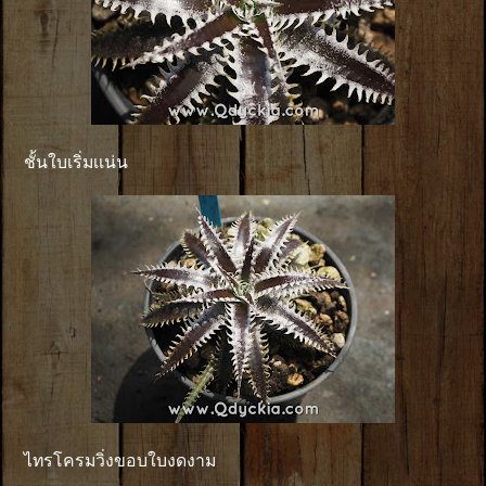
ชั้นใบเริ่มเเน่น
ไทรโครมวิ่งขอบใบงดงาม