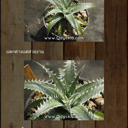
แตกต่างเเต่สวยงาม