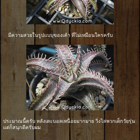
มีความสวยในรูปแบบของเค้า ที่ไม่เหมือนใครครับ
ประมาณนี้ครับ หลังเตะบอลเหนื่อยมากมาย วิ่งไล่พวกเด็กวัยรุ่น
แต่ก็สนุกดีครับผม