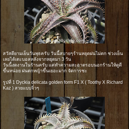
สวัสดียามเย็นวันพุธครับ วันนี้สบายๆร้านหยุดฝนไม่ตก ช่วงเย็น
เลยได้เตะบอลหลังจากหยุดมา 3 วัน
วันนี้งดงานในร้านครับ แค่ทำความสะอาดรอบนอกร้านให้ดูดี
ขึ้นหน่อย ฝนตกหญ้าขึ้นเยอะมาก จัดการซะ
รูปที่ 1 Dyckia delicata golden form F1 X ( Toothy X Richard
Kaz ) สวยเเบบจิ๋วๆ