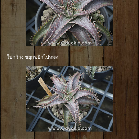
ใบกว้าง ขยุกขยิกไปหมด