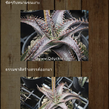
ชัดๆกับหนามขนเงาะ
ธรรมชาติสร้างสรรค์ออกมา