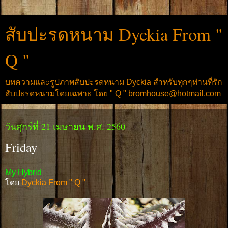
สับปะรดหนาม Dyckia From "
Q "
บทความและรูปภาพสับปะรดหนาม Dyckia สำหรับทุกๆท่านที่รัก
สับปะรดหนามโดยเฉพาะ โดย " Q " bromhouse@hotmail.com
วันศุกร์ที่ 21 เมษายน พ.ศ. 2560
Friday
My Hybrid
โดย
Dyckia From " Q "