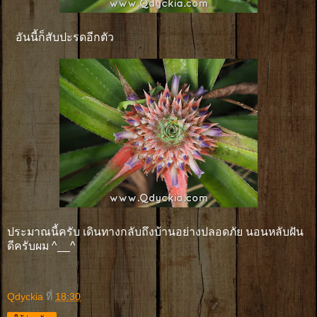
อันนี้ก็สับปะรดอีกตัว
ประมาณนี้ครับ เดินทางกลับถึงบ้านอย่างปลอดภัย นอนหลับฝัน
ดีครับผม ^__^
Qdyckia
ที่
18:30