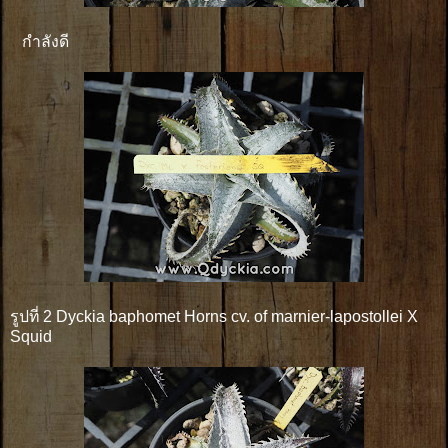
กำลังดี
รูปที่ 2 Dyckia baphomet Horns cv. of marnier-lapostollei X
Squid