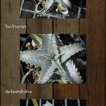
ใบกว้างงามๆ
ฟอร์มเท่ๆอีกด้วย