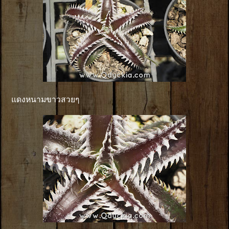
แดงหนามขาวสวยๆ