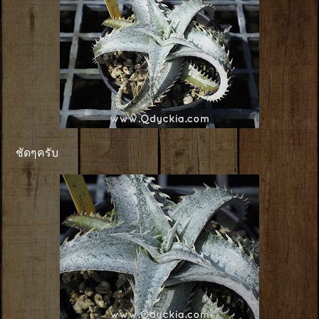
ชัดๆครับ