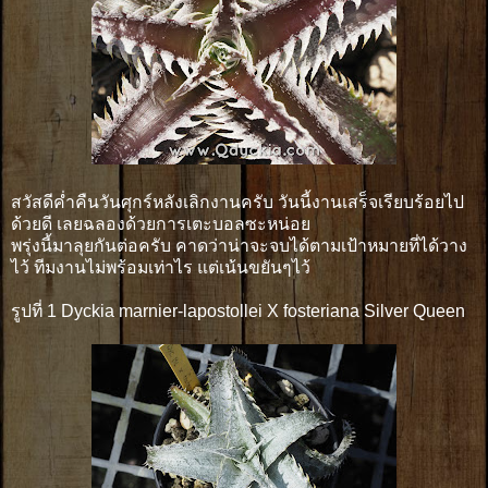
สวัสดีค่ำคืนวันศุกร์หลังเลิกงานครับ วันนี้งานเสร็จเรียบร้อยไป
ด้วยดี เลยฉลองด้วยการเตะบอลซะหน่อย
พรุ่งนี้มาลุยกันต่อครับ คาดว่าน่าจะจบได้ตามเป้าหมายที่ได้วาง
ไว้ ทีมงานไม่พร้อมเท่าไร แต่เน้นขยันๆไว้
รูปที่ 1 Dyckia marnier-lapostollei X fosteriana Silver Queen