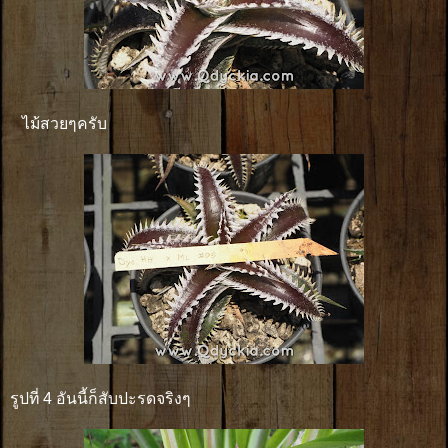
ไม้สวยๆครับ
รูปที่ 4 อันนี้ก็สับปะรดจริงๆ