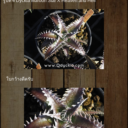
รูปที่ 4 Dyckia Maroon Star X Heaven and Hell
ใบกว้างดีครับ