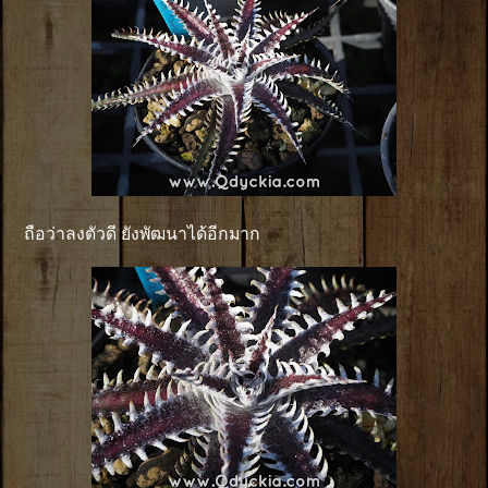
ถือว่าลงตัวดี ยังพัฒนาได้อีกมาก