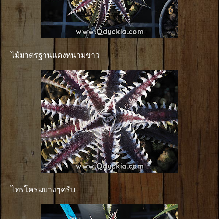
ไม้มาตรฐานแดงหนามขาว
ไทรโครมบางๆครับ