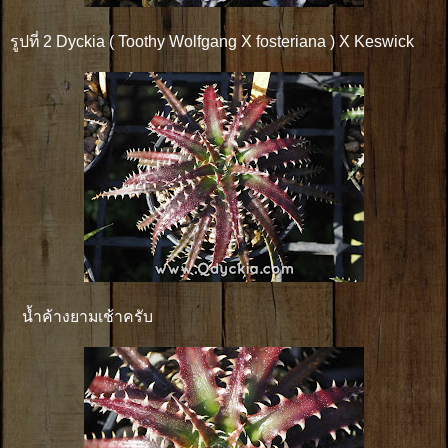
รูปที่ 2 Dyckia ( Toothy Wolfgang X fosteriana ) X Keswick
น้ำค้างยามเช้าครับ