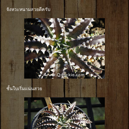
จังหวะหนามสวยดีครับ
ชั้นใบเริ่มเเน่นสวย