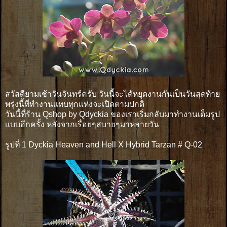
สวัสดียามเช้าวันจันทร์ครับ วันนี้จะได้หยุดงานกันเป็นวันสุดท้าย
พรุ่งนี้ที่ทำงานเเทบทุกแห่งจะเปิดตามปกติ
วันนี้ที่ร้าน Qshop by Qdyckia ของเราเริ่มกลับมาทำงานเต็มรูป
เเบบอีกครั้ง หลังจากเรื่อยๆสบายๆมาหลายวัน
รูปที่ 1 Dyckia Heaven and Hell X Hybrid Tarzan # Q-02