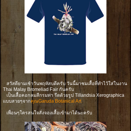
สวัสดียามเช้าวันพฤหัสบดีครับ วันนี้มาชมเสื้อที่ทำไว้ใส่ในงาน
Thai Malay Bromeliad Fair กันครับ
เป็นเสื้อคอกลมสีกรมท่า รีดด้วยรูป Tillandsia Xerographica
แบบสวยๆจาก
คุณGaruda Botanical Art
เพื่อนๆใครสนใจสั่งจองเสื้อเข้ามาได้นะครับ