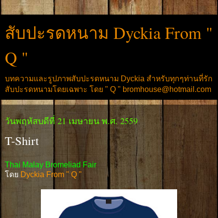
สับปะรดหนาม Dyckia From "
Q "
บทความและรูปภาพสับปะรดหนาม Dyckia สำหรับทุกๆท่านที่รัก
สับปะรดหนามโดยเฉพาะ โดย " Q " bromhouse@hotmail.com
วันพฤหัสบดีที่ 21 เมษายน พ.ศ. 2559
T-Shirt
Thai Malay Bromeliad Fair
โดย
Dyckia From " Q "