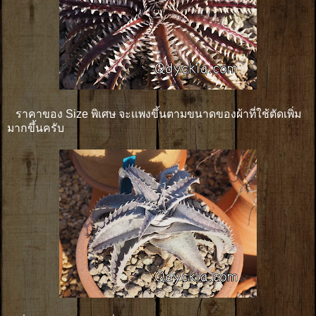
ราคาของ Size พิเศษ จะเเพงขึ้นตามขนาดของผ้าที่ใช้ตัดเพิ่ม
มากขึ้นครับ