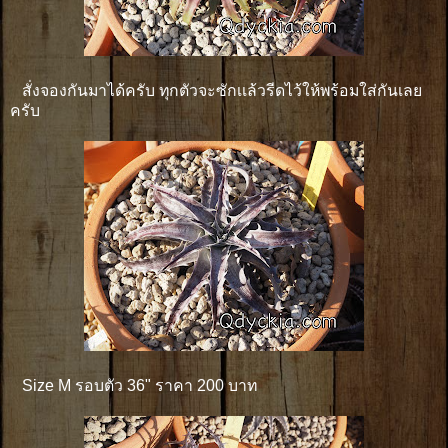
สั่งจองกันมาได้ครับ ทุกตัวจะซักเเล้วรีดไว้ให้พร้อมใส่กันเลย
ครับ
Size M รอบตัว 36" ราคา 200 บาท