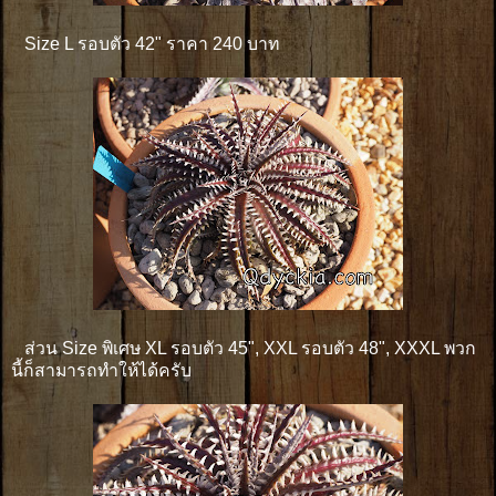
Size L รอบตัว 42" ราคา 240 บาท
ส่วน Size พิเศษ XL รอบตัว 45", XXL รอบตัว 48", XXXL พวก
นี้ก็สามารถทำให้ได้ครับ