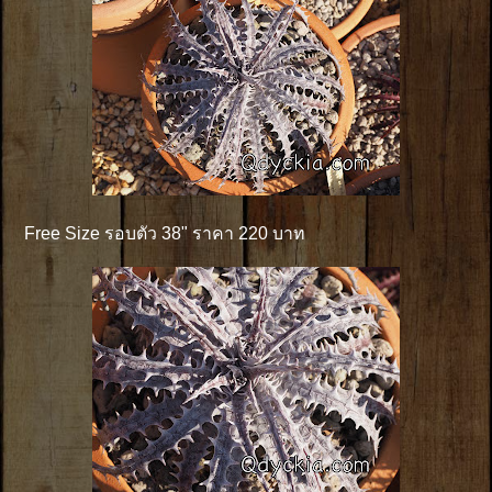
Free Size รอบตัว 38" ราคา 220 บาท