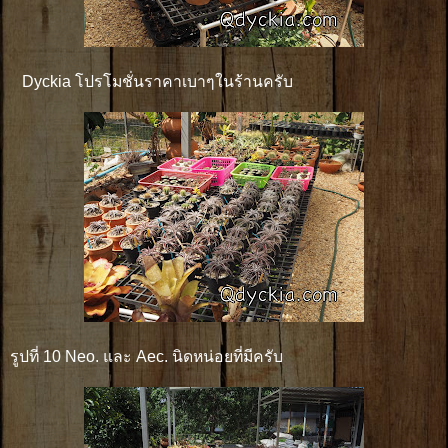
Dyckia โปรโมชั่นราคาเบาๆในร้านครับ
รูปที่ 10 Neo. และ Aec. นิดหน่อยที่มีครับ