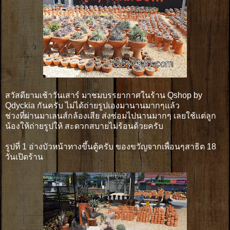
สวัสดียามเช้าวันเสาร์ มาชมบรรยากาศในร้าน Qshop by
Qdyckia กันครับ ไม่ได้ถ่ายรูปเองมานานมากๆแล้ว
ช่วงที่ผ่านมาเลนส์กล้องเสีย ส่งซ่อมไปนานมากๆ เลยใช้เเต่ลูก
น้องให้ถ่ายรูปให้ สะดวกสบายไม่ร้อนด้วยครับ
รูปที่ 1 อ่างบัวหน้าทางขึ้นตู้ครับ ของขวัญจากเพื่อนๆสาธิต 18
วันเปิดร้าน