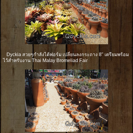
Dyckia สวยๆกำลังได้ฟอร์ม เปลี่ยนลงกระถาง 8" เตรียมพร้อม
ไว้สำหรับงาน Thai Malay Bromeliad Fair