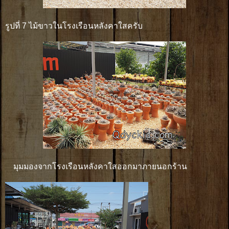
รูปที่ 7 ไม้ขาวในโรงเรือนหลังคาใสครับ
มุมมองจากโรงเรือนหลังคาใสออกมาภายนอกร้าน