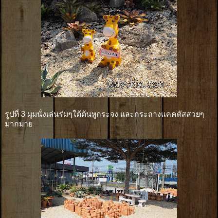
รูปที่ 3 มุมนั่งเล่นร่มๆใต้ต้นหูกระจง และกระถางเเคคตัสสวยๆ
มากมาย