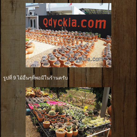
รูปที่ 9 ไม้อื่นๆที่พอมีในร้านครับ