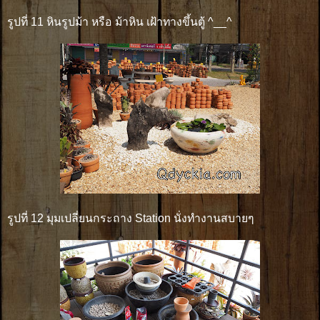
รูปที่ 11 หินรูปม้า หรือ ม้าหิน เฝ้าทางขึ้นตู้ ^__^
รูปที่ 12 มุมเปลี่ยนกระถาง Station นั่งทำงานสบายๆ