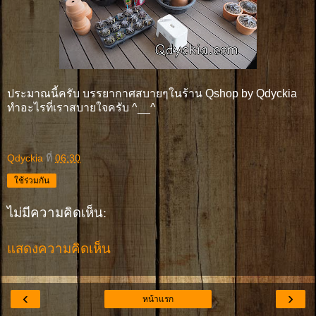
ประมาณนี้ครับ บรรยากาศสบายๆในร้าน Qshop by Qdyckia
ทำอะไรที่เราสบายใจครับ ^__^
Qdyckia
ที่
06:30
ใช้ร่วมกัน
ไม่มีความคิดเห็น:
แสดงความคิดเห็น
‹
›
หน้าแรก