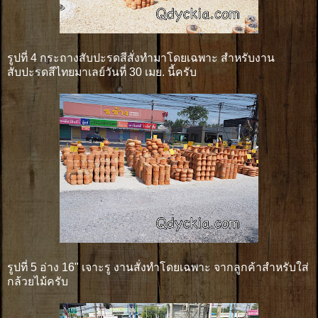
รูปที่ 4 กระถางสับปะรดสีสั่งทำมาโดยเฉพาะ สำหรับงาน
สับปะรดสีไทยมาเลย์วันที่ 30 เมย. นี้ครับ
รูปที่ 5 อ่าง 16" เจาะรู งานสั่งทำโดยเฉพาะ จากลูกค้าสำหรับใส่
กล้วยไม้ครับ