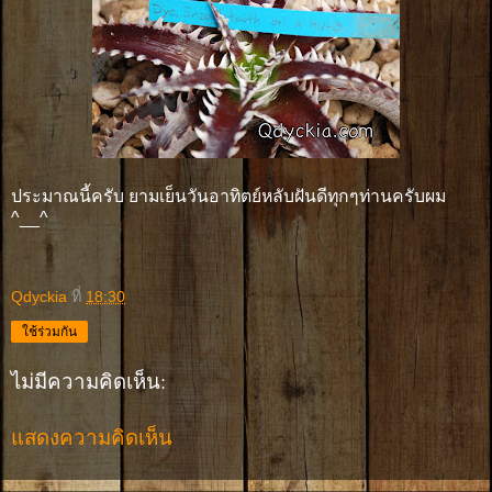
ประมาณนี้ครับ ยามเย็นวันอาทิตย์หลับฝันดีทุกๆท่านครับผม
^__^
Qdyckia
ที่
18:30
ใช้ร่วมกัน
ไม่มีความคิดเห็น:
แสดงความคิดเห็น