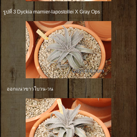
รูปที่ 3 Dyckia marnier-lapostollei X Gray Ops
ออกแนวขาวใบวน-วน