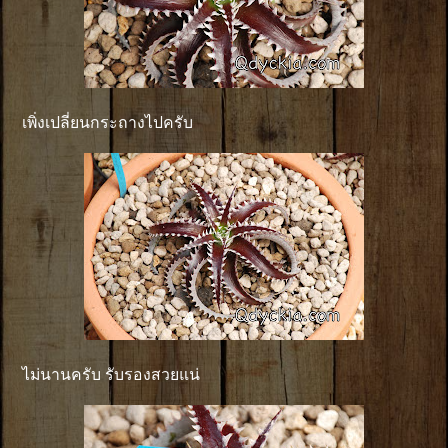
เพิ่งเปลี่ยนกระถางไปครับ
ไม่นานครับ รับรองสวยแน่