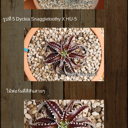
รูปที่ 5 Dyckia Snaggletoothy X HU-5
ไม้ฟอร์มดีสีสันสวยๆ