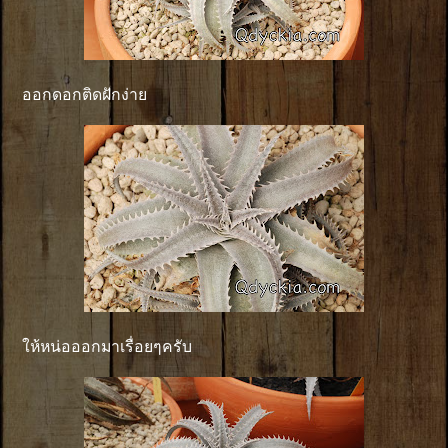
ออกดอกติดฝักง่าย
ให้หน่อออกมาเรื่อยๆครับ