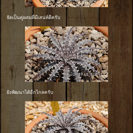
จัดเป็นคู่ผสมที่มีเสน่ห์ดีครับ
ยังพัฒนาได้อีกไกลครับ