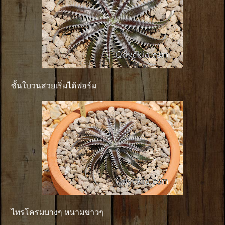
ชั้นใบวนสวยเริ่มได้ฟอร์ม
ไทรโครมบางๆ หนามขาวๆ