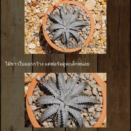
ไม้ขาวใบออกกว้าง แต่ฟอร์มดูจะเล็กหน่อย