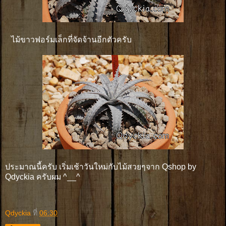
ไม้ขาวฟอร์มเล็กที่จัดจ้านอีกตัวครับ
ประมาณนี้ครับ เริ่มเช้าวันใหม่กับไม้สวยๆจาก Qshop by
Qdyckia ครับผม ^__^
Qdyckia
ที่
06:30