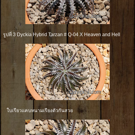
รูปที่ 3 Dyckia Hybrid Tarzan # Q-04 X Heaven and Hell
ใบเรียวเเคบหนามเรียงตัวกันสวย