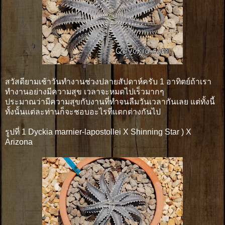
สวัสดียามเช้าวันทำงานช่วงปลายสัปดาห์ครับ 1 อาทิตย์ถ้าเรา
ทำงานอย่างมีความสุข เวลาจะหมดไปเร็วมากๆ
ประมาณว่ามีความสุขกับงานที่ทำจนลืมวันเวลากันเลย แต่ทั้งนี้
ทั้งนั้นแต่ละท่านก็จะชอบอะไรที่แตกต่างกันไป
รูปที่ 1 Dyckia marnier-lapostollei X Shinning Star ) X
Arizona