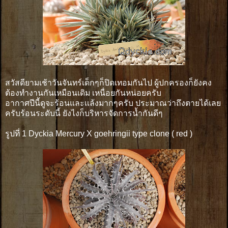
สวัสดียามเช้าวันจันทร์เด็กๆก็ปิดเทอมกันไป ผู้ปกครองก็ยังคง
ต้องทำงานกันเหมือนเดิม เหนื่อยกันหน่อยครับ
อากาศปีนี้ดูจะร้อนและเเล้งมากๆครับ ประมาณว่าถึงตายได้เลย
ครับร้อนระดับนี้ ยังไงก็บริหารจัดการน้ำกันดีๆ
รูปที่ 1 Dyckia Mercury X goehringii type clone ( red )