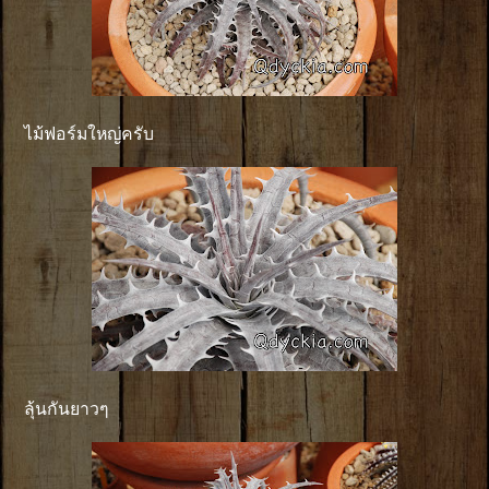
ไม้ฟอร์มใหญ่ครับ
ลุ้นกันยาวๆ