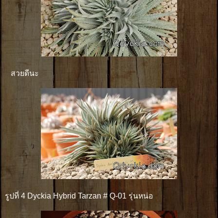
สวยดีนะ
รูปที่ 4 Dyckia Hybrid Tarzan # Q-01 รุ่นหน่อ