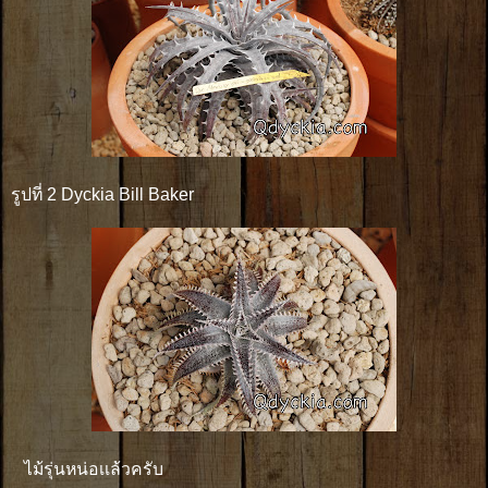
รูปที่ 2 Dyckia Bill Baker
ไม้รุ่นหน่อเเล้วครับ