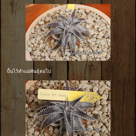
ปั้นไว้ทำแม่พันธุ์ต่อไป