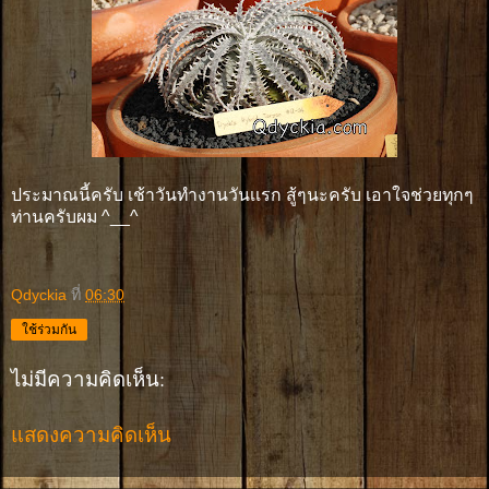
ประมาณนี้ครับ เช้าวันทำงานวันเเรก สู้ๆนะครับ เอาใจช่วยทุกๆ
ท่านครับผม ^__^
Qdyckia
ที่
06:30
ใช้ร่วมกัน
ไม่มีความคิดเห็น:
แสดงความคิดเห็น