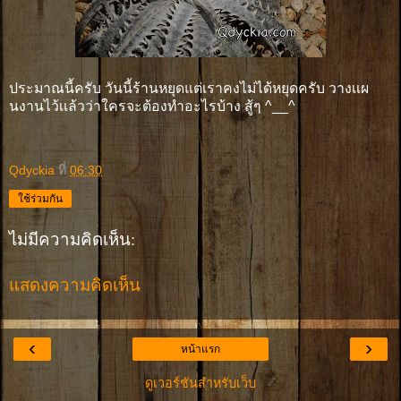
ประมาณนี้ครับ วันนี้ร้านหยุดแต่เราคงไม่ได้หยุดครับ วางเเผ
นงานไว้เเล้วว่าใครจะต้องทำอะไรบ้าง สู้ๆ ^__^
Qdyckia
ที่
06:30
ใช้ร่วมกัน
ไม่มีความคิดเห็น:
แสดงความคิดเห็น
‹
›
หน้าแรก
ดูเวอร์ชันสำหรับเว็บ