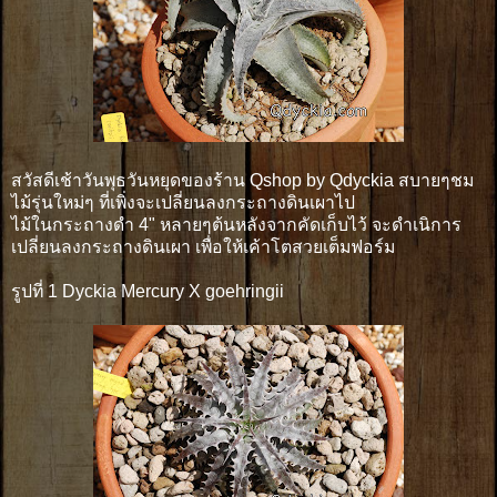
สวัสดีเช้าวันพุธวันหยุดของร้าน Qshop by Qdyckia สบายๆชม
ไม้รุ่นใหม่ๆ ที่เพิ่งจะเปลี่ยนลงกระถางดินเผาไป
ไม้ในกระถางดำ 4" หลายๆต้นหลังจากคัดเก็บไว้ จะดำเนิการ
เปลี่ยนลงกระถางดินเผา เพื่อให้เค้าโตสวยเต็มฟอร์ม
รูปที่ 1 Dyckia Mercury X goehringii