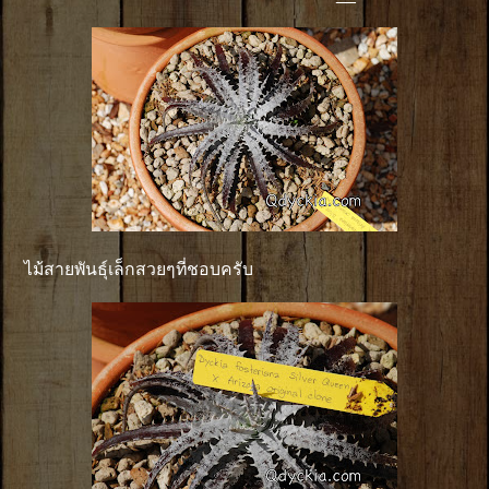
ไม้สายพันธุ์เล็กสวยๆที่ชอบครับ