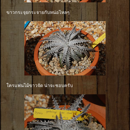
ขาวกระจุยกระจายกับหน่อไหลๆ
ใครแฟนไม้ขาวจัด น่าจะชอบครับ