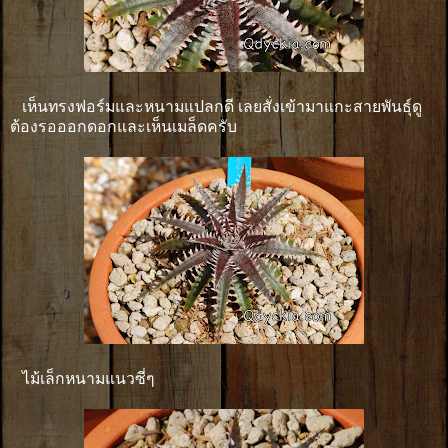
เห็นทรงฟอร์มและหนามแปลกดี เลยสั่งเข้ามาแกะสายพันธุ์ดู
ต้องรอออกดอกและเห็นเมล็ดครับ
ไม้เล็กหนามแนวซี่ๆ