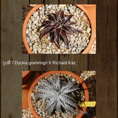
รูปที่ 7 Dyckia goehringii X Richard Kaz